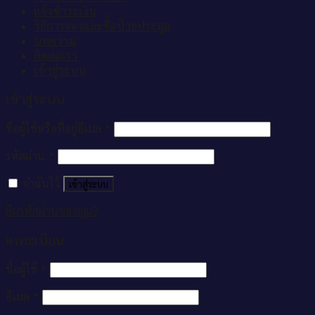
แจ้งชำระเงิน
วิธีการจองและซื้อป้ายประมูล
บทความ
ติดต่อเรา
เข้าสู่ระบบ
เข้าสู่ระบบ
ชื่อผู้ใช้หรือที่อยู่อีเมล
*
รหัสผ่าน
*
จำฉันไว้
เข้าสู่ระบบ
ลืมรหัสผ่านของคุณ?
ลงทะเบียน
ชื่อผู้ใช้
*
อีเมล
*