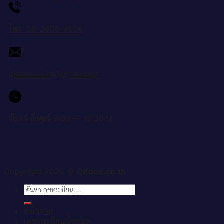
โทร: 08-3656-4656
okdee.co.th@gmail.com
จันทร์ ถึงศุกร์ 9:00 — 15:30 น.
Copyright 2026 ©
OKdee.co.th
ค้นหา:
หน้าแรก
เลขทะเบียนทั้งหมด