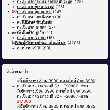
ทะเบียนรถกระบะปิคอัพเลขประมูล
(125)
ทะเบียนรถตู้เลขประมูล
(115)
฿
0
ทะเบียนรถตู้เลขมงคล
(247)
ทะเบียนรถ ฉะเชิงเทรา
(38)
ทะเบียนรถ ชลบุรี
(9)
ไม่มีสินค้าในตะกร้า
ทะเบียนรถ สงขลา
(27)
ทะเบียนรถ ภูเก็ต
(14)
ตะกร้าสินค้า
ทะเบียนรถ ระยอง
(15)
จองทะเบียนรถ หมวดใหม่ล่าสุด
(4205)
ไม่มีสินค้าในตะกร้า
เบอร์สวย VVIP
(80)
สินค้าแนะนำ
รับจัดหาทะเบียน 3990 หมวดใหม่ 8ขด 3990
ทะเบียนมงคล ผลรวมดี 32 – FS0807 -8ขด
฿
17,000