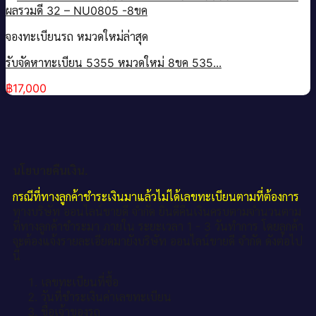
จองทะเบียนรถ หมวดใหม่ล่าสุด
รับจัดหาทะเบียน 5355 หมวดใหม่ 8ขค 535...
฿
17,000
นโยบายคืนเงิน.
กรณีที่ทางลูกค้าชำระเงินมาแล้วไม่ได้เลขทะเบียนตามที่ต้องการ
ทางบริษัท ออนไลน์ขายดี จำกัด ยินดีคืนเงินครบตามจำนวนตาม
ที่ทางลูกค้าชำระมา ภายใน ระยะเวลา 1 - 3 วันทำการ โดยลูกค้า
จะต้องแจ้งรายละเอียดมายังบริษัท ออนไลน์ขายดี จำกัด ดังต่อไป
นี้
เลขทะเบียนที่ซื้อ
วันที่ชำระเงินค่าเลขทะเบียน
ชื่อเจ้าของรถ