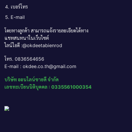
เบอร์โทร
E-mail
โดยทางลูกค้า สามารถแจ้งรายละเอียดได้ทาง
แชทสนทนาในเว็บไซต์
ไลน์ไอดี :@okdeetabienrod
โทร. 0836564656
E-mail : okdee.co.th@gmail.com
บริษัท ออนไลน์ขายดี จำกัด
เลขทะเบียนนิติบุคคล : 0335561000354