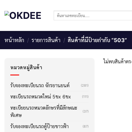
Skip
to
ค้นหา:
content
หน้าหลัก
/
รายการสินค้า
/
สินค้าที่มีป้ายกำกับ “503”
ไม่พบสินค้าตรง
หมวดหมู่สินค้า
รับจองทะเบียนรถ จักรยานยนต์
(281)
ทะเบียนรถหมวดใหม่ 5ขx 6ขx
(111)
ทะเบียยนรถหมวดอักษรที่มีลักษณะ
(37)
พิเศษ
รับจองทะเบียนรถตู้ป้ายขาวฟ้า
(87)