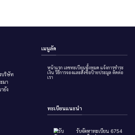
เมนูลัด
หน้าแรก
เลขทะเบียนทั้งหมด
แจ้งการชำระ
เงิน
วิธีการจองและสั่งซื้อป้ายประมูล
ติดต่อ
บริษัท
เรา
ระมา
ายัง
ทะเบียนแนะนำ
รับจัดหาทะเบียน 6754