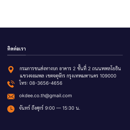
ติดต่อเรา
กรมการขนส่งทางบก อาคาร 2 ชั้นที่ 2 ถนนพหลโยธิน
แขวงจอมพล เขตจตุจักร กรุงเทพมหานคร 109000
โทร: 08-3656-4656
okdee.co.th@gmail.com
จันทร์ ถึงศุกร์ 9:00 — 15:30 น.