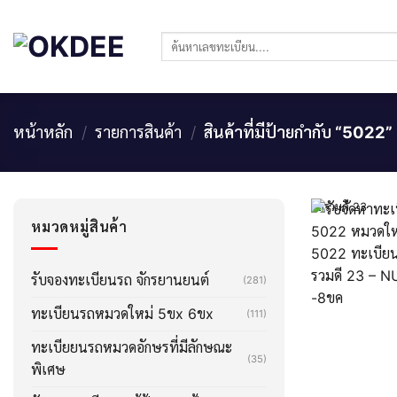
Skip
to
ค้นหา:
content
หน้าหลัก
/
รายการสินค้า
/
สินค้าที่มีป้ายกำกับ “5022”
ผลรวมดี 23
หมวดหมู่สินค้า
รับจองทะเบียนรถ จักรยานยนต์
(281)
ทะเบียนรถหมวดใหม่ 5ขx 6ขx
(111)
ทะเบียยนรถหมวดอักษรที่มีลักษณะ
(35)
พิเศษ