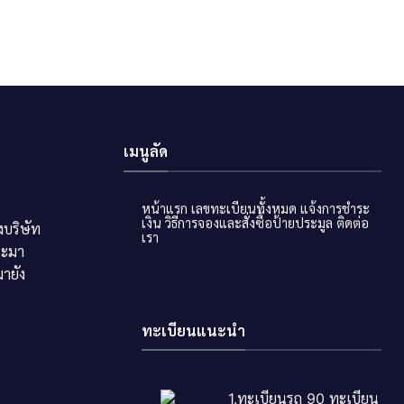
เมนูลัด
หน้าแรก
เลขทะเบียนทั้งหมด
แจ้งการชำระ
เงิน
วิธีการจองและสั่งซื้อป้ายประมูล
ติดต่อ
บริษัท
เรา
ระมา
ายัง
ทะเบียนแนะนำ
1.ทะเบียนรถ 90 ทะเบียน