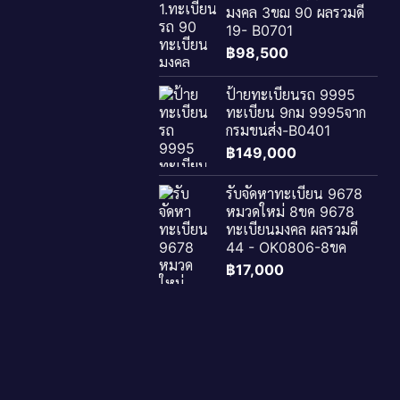
มงคล 3ขฌ 90 ผลรวมดี
19- B0701
฿
98,500
ป้ายทะเบียนรถ 9995
ทะเบียน 9กม 9995จาก
กรมขนส่ง-B0401
฿
149,000
รับจัดหาทะเบียน 9678
หมวดใหม่ 8ขค 9678
ทะเบียนมงคล ผลรวมดี
44 - OK0806-8ขค
฿
17,000