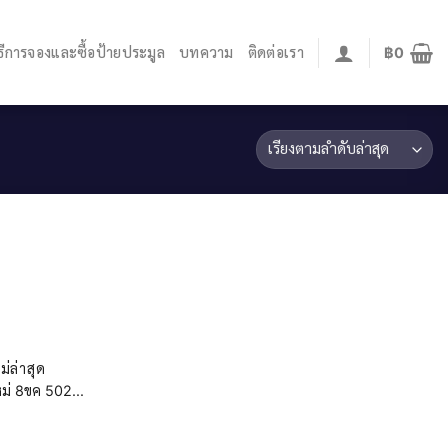
ิธีการจองและซื้อป้ายประมูล
บทความ
ติดต่อเรา
฿
0
่ล่าสุด
่ 8ขค 502...