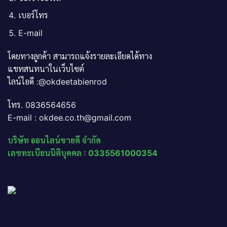
เบอร์โทร
E-mail
โดยทางลูกค้า สามารถแจ้งรายละเอียดได้ทาง
แชทสนทนาในเว็บไซต์
ไลน์ไอดี :@okdeetabienrod
โทร. 0836564656
E-mail : okdee.co.th@gmail.com
บริษัท ออนไลน์ขายดี จำกัด
เลขทะเบียนนิติบุคคล : 0335561000354