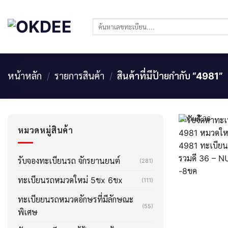
Skip
to
ค้นหา:
content
หน้าหลัก
/
รายการสินค้า
/
สินค้าที่มีป้ายกำกับ “4981”
ผลรวมดี 36
หมวดหมู่สินค้า
รับจองทะเบียนรถ จักรยานยนต์
(281)
ทะเบียนรถหมวดใหม่ 5ขx 6ขx
(111)
ทะเบียยนรถหมวดอักษรที่มีลักษณะ
(55)
พิเศษ