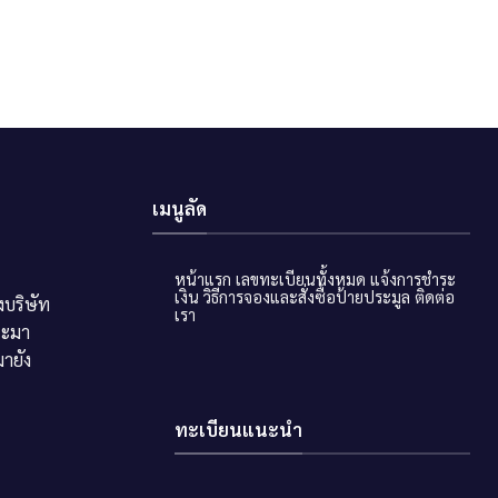
เมนูลัด
หน้าแรก
เลขทะเบียนทั้งหมด
แจ้งการชำระ
เงิน
วิธีการจองและสั่งซื้อป้ายประมูล
ติดต่อ
บริษัท
เรา
ระมา
ายัง
ทะเบียนแนะนำ