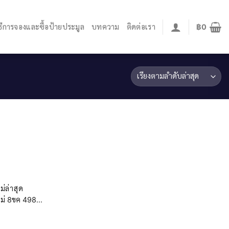
ิธีการจองและซื้อป้ายประมูล
บทความ
ติดต่อเรา
฿
0
่ล่าสุด
่ 8ขค 498...