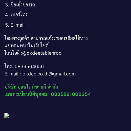
ชื่อเจ้าของรถ
เบอร์โทร
E-mail
โดยทางลูกค้า สามารถแจ้งรายละเอียดได้ทาง
แชทสนทนาในเว็บไซต์
ไลน์ไอดี :@okdeetabienrod
โทร. 0836564656
E-mail : okdee.co.th@gmail.com
บริษัท ออนไลน์ขายดี จำกัด
เลขทะเบียนนิติบุคคล : 0335561000354