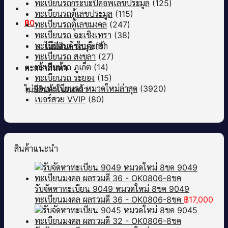
ทะเบียนรถกระบะปิคอัพเลขประมูล
(125)
ทะเบียนรถตู้เลขประมูล
(115)
฿
0
ทะเบียนรถตู้เลขมงคล
(247)
ทะเบียนรถ ฉะเชิงเทรา
(38)
ทะเบียนรถ ชลบุรี
(9)
ไม่มีสินค้าในตะกร้า
ทะเบียนรถ สงขลา
(27)
ทะเบียนรถ ภูเก็ต
(14)
ตะกร้าสินค้า
ทะเบียนรถ ระยอง
(15)
จองทะเบียนรถ หมวดใหม่ล่าสุด
(3920)
ไม่มีสินค้าในตะกร้า
เบอร์สวย VVIP
(80)
สินค้าแนะนำ
รับจัดหาทะเบียน 9049 หมวดใหม่ 8ขค 9049
ทะเบียนมงคล ผลรวมดี 36 - OK0806-8ขค
฿
17,000