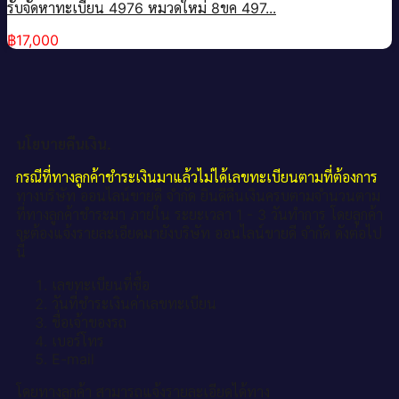
รับจัดหาทะเบียน 4976 หมวดใหม่ 8ขค 497...
฿
17,000
นโยบายคืนเงิน.
กรณีที่ทางลูกค้าชำระเงินมาแล้วไม่ได้เลขทะเบียนตามที่ต้องการ
ทางบริษัท ออนไลน์ขายดี จำกัด ยินดีคืนเงินครบตามจำนวนตาม
ที่ทางลูกค้าชำระมา ภายใน ระยะเวลา 1 - 3 วันทำการ โดยลูกค้า
จะต้องแจ้งรายละเอียดมายังบริษัท ออนไลน์ขายดี จำกัด ดังต่อไป
นี้
เลขทะเบียนที่ซื้อ
วันที่ชำระเงินค่าเลขทะเบียน
ชื่อเจ้าของรถ
เบอร์โทร
E-mail
โดยทางลูกค้า สามารถแจ้งรายละเอียดได้ทาง