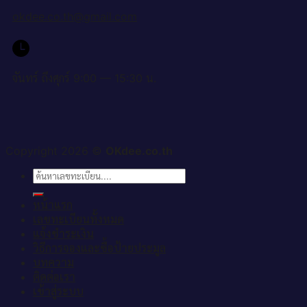
okdee.co.th@gmail.com
จันทร์ ถึงศุกร์ 9:00 — 15:30 น.
Copyright 2026 ©
OKdee.co.th
ค้นหา:
หน้าแรก
เลขทะเบียนทั้งหมด
แจ้งชำระเงิน
วิธีการจองและซื้อป้ายประมูล
บทความ
ติดต่อเรา
เข้าสู่ระบบ