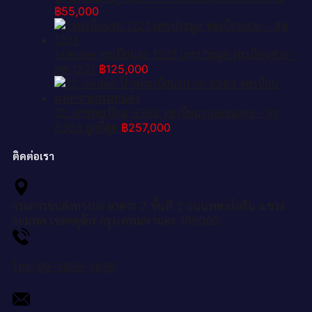
฿
55,000
1.Okdee ทะเบียนรถ 1221 เลขประมูล ทะเบียนสวย -
ศห 1221
฿
125,000
12. เลขทะเบียน 6363 ทะเบียนรถเลขมงคล - กบ
6363 ถูกที่สุด
฿
257,000
ติดต่อเรา
กรมการขนส่งทางบก อาคาร 2 ชั้นที่ 2 ถนนพหลโยธิน แขวง
จอมพล เขตจตุจักร กรุงเทพมหานคร 109000
โทร: 08-3656-4656