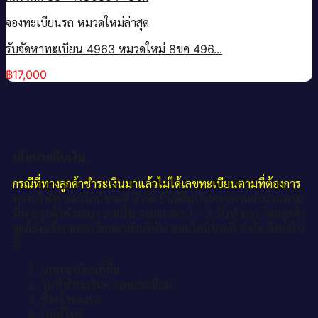
จองทะเบียนรถ หมวดใหม่ล่าสุด
รับจัดหาทะเบียน 4963 หมวดใหม่ 8ขค 496...
฿
17,000
นโยบายคืนเงิน.
กรณีที่ทางลูกค้าชำระเงินมาแล้วไม่ได้เลขทะเบียนตามที่ต้องการ
ทางบริษัท ออนไลน์ขายดี จำกัด ยินดีคืนเงินครบตามจำนวนตาม
ที่ทางลูกค้าชำระมา ภายใน ระยะเวลา 1 - 3 วันทำการ โดยลูกค้า
จะต้องแจ้งรายละเอียดมายังบริษัท ออนไลน์ขายดี จำกัด ดังต่อไป
นี้
เลขทะเบียนที่ซื้อ
วันที่ชำระเงินค่าเลขทะเบียน
ชื่อเจ้าของรถ
เบอร์โทร