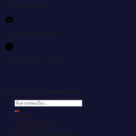
โทร: 08-3656-4656
okdee.co.th@gmail.com
จันทร์ ถึงศุกร์ 9:00 — 15:30 น.
Copyright 2026 ©
OKdee.co.th
ค้นหา:
หน้าแรก
เลขทะเบียนทั้งหมด
แจ้งชำระเงิน
วิธีการจองและซื้อป้ายประมูล