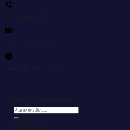
โทร: 08-3656-4656
okdee.co.th@gmail.com
จันทร์ ถึงศุกร์ 9:00 — 15:30 น.
Copyright 2026 ©
OKdee.co.th
ค้นหา:
หน้าแรก
เลขทะเบียนทั้งหมด