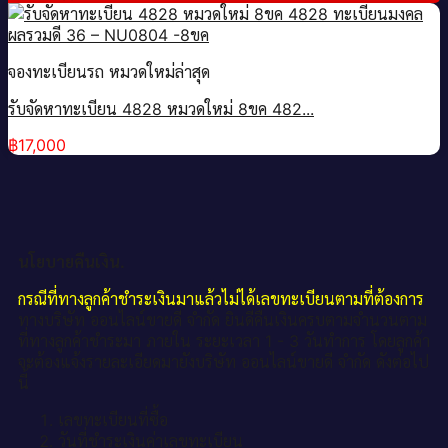
จองทะเบียนรถ หมวดใหม่ล่าสุด
รับจัดหาทะเบียน 4828 หมวดใหม่ 8ขค 482...
฿
17,000
นโยบายคืนเงิน.
กรณีที่ทางลูกค้าชำระเงินมาแล้วไม่ได้เลขทะเบียนตามที่ต้องการ
ทางบริษัท ออนไลน์ขายดี จำกัด ยินดีคืนเงินครบตามจำนวนตาม
ที่ทางลูกค้าชำระมา ภายใน ระยะเวลา 1 - 3 วันทำการ โดยลูกค้า
จะต้องแจ้งรายละเอียดมายังบริษัท ออนไลน์ขายดี จำกัด ดังต่อไป
นี้
เลขทะเบียนที่ซื้อ
วันที่ชำระเงินค่าเลขทะเบียน