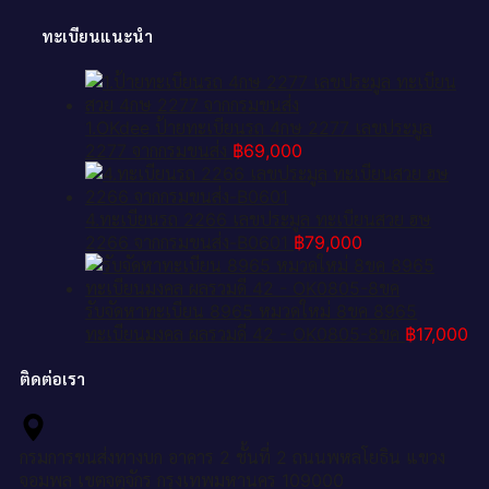
ทะเบียนแนะนำ
1.OKdee ป้ายทะเบียนรถ 4กษ 2277 เลขประมูล
2277 จากกรมขนส่ง
฿
69,000
4.ทะเบียนรถ 2266 เลขประมูล ทะเบียนสวย ฮษ
2266 จากกรมขนส่ง-B0601
฿
79,000
รับจัดหาทะเบียน 8965 หมวดใหม่ 8ขค 8965
ทะเบียนมงคล ผลรวมดี 42 - OK0805-8ขค
฿
17,000
ติดต่อเรา
กรมการขนส่งทางบก อาคาร 2 ชั้นที่ 2 ถนนพหลโยธิน แขวง
จอมพล เขตจตุจักร กรุงเทพมหานคร 109000