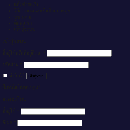
แจ้งชำระเงิน
วิธีการจองและซื้อป้ายประมูล
บทความ
ติดต่อเรา
เข้าสู่ระบบ
เข้าสู่ระบบ
ชื่อผู้ใช้หรือที่อยู่อีเมล
*
รหัสผ่าน
*
จำฉันไว้
เข้าสู่ระบบ
ลืมรหัสผ่านของคุณ?
ลงทะเบียน
ชื่อผู้ใช้
*
อีเมล
*