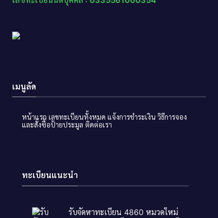
เลขทะเบียนนิติบุคคล : 0335561000354
เมนูลัด
หน้าแรก
เลขทะเบียนทั้งหมด
แจ้งการชำระเงิน
วิธีการจอง
และสั่งซื้อป้ายประมูล
ติดต่อเรา
ทะเบียนแนะนำ
รับจัดหาทะเบียน 4860 หมวดใหม่