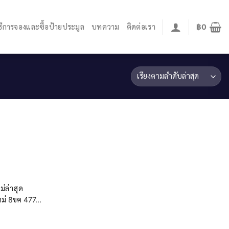
ิธีการจองและซื้อป้ายประมูล
บทความ
ติดต่อเรา
฿
0
่ล่าสุด
่ 8ขค 477...