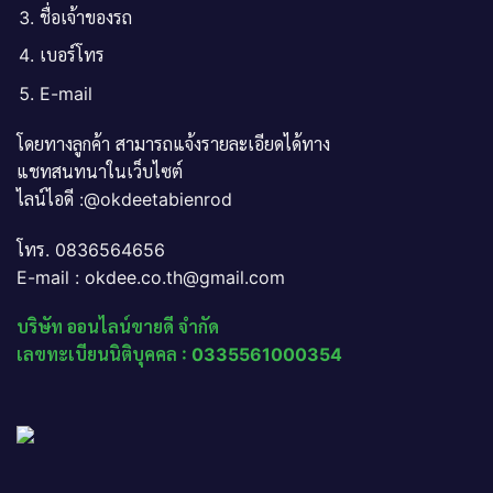
ชื่อเจ้าของรถ
เบอร์โทร
E-mail
โดยทางลูกค้า สามารถแจ้งรายละเอียดได้ทาง
แชทสนทนาในเว็บไซต์
ไลน์ไอดี :@okdeetabienrod
โทร. 0836564656
E-mail : okdee.co.th@gmail.com
บริษัท ออนไลน์ขายดี จำกัด
เลขทะเบียนนิติบุคคล : 0335561000354