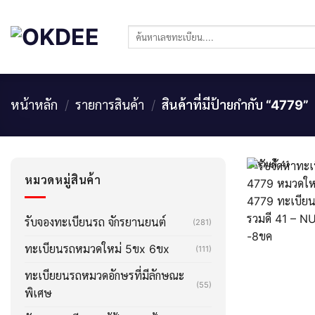
Skip
to
ค้นหา:
content
หน้าหลัก
/
รายการสินค้า
/
สินค้าที่มีป้ายกำกับ “4779”
ผลรวมดี 41
หมวดหมู่สินค้า
รับจองทะเบียนรถ จักรยานยนต์
(281)
ทะเบียนรถหมวดใหม่ 5ขx 6ขx
(111)
ทะเบียยนรถหมวดอักษรที่มีลักษณะ
(55)
พิเศษ