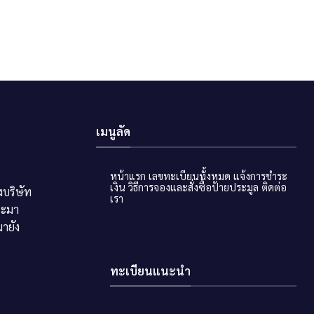
เมนูลัด
หน้าแรก
เลขทะเบียนทั้งหมด
แจ้งการชำระ
เงิน
วิธีการจองและสั่งซื้อป้ายประมูล
ติดต่อ
บริษัท
เรา
ระมา
ายัง
ทะเบียนแนะนำ