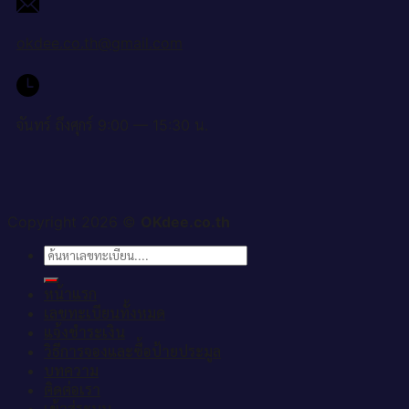
okdee.co.th@gmail.com
จันทร์ ถึงศุกร์ 9:00 — 15:30 น.
Copyright 2026 ©
OKdee.co.th
ค้นหา:
หน้าแรก
เลขทะเบียนทั้งหมด
แจ้งชำระเงิน
วิธีการจองและซื้อป้ายประมูล
บทความ
ติดต่อเรา
เข้าสู่ระบบ