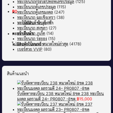
ทะเบียนรถกระบะปิคอัพเลขประมูล
(125)
ทะเบียนรถตู้เลขประมูล
(115)
฿
0
ทะเบียนรถตู้เลขมงคล
(247)
ทะเบียนรถ ฉะเชิงเทรา
(38)
ทะเบียนรถ ชลบุรี
(9)
ไม่มีสินค้าในตะกร้า
ทะเบียนรถ สงขลา
(27)
ทะเบียนรถ ภูเก็ต
(14)
ตะกร้าสินค้า
ทะเบียนรถ ระยอง
(15)
จองทะเบียนรถ หมวดใหม่ล่าสุด
(4178)
ไม่มีสินค้าในตะกร้า
เบอร์สวย VVIP
(80)
สินค้าแนะนำ
รับจัดหาทะเบียน 238 หมวดใหม่ 8ขด 238 ทะเบียน
มงคล ผลรวมดี 24– PR0807 -8ขด
฿
15,000