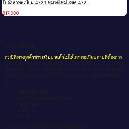
รับจัดหาทะเบียน 4729 หมวดใหม่ 8ขค 472...
฿
17,000
นโยบายคืนเงิน.
กรณีที่ทางลูกค้าชำระเงินมาแล้วไม่ได้เลขทะเบียนตามที่ต้องการ
ทางบริษัท ออนไลน์ขายดี จำกัด ยินดีคืนเงินครบตามจำนวนตาม
ที่ทางลูกค้าชำระมา ภายใน ระยะเวลา 1 - 3 วันทำการ โดยลูกค้า
จะต้องแจ้งรายละเอียดมายังบริษัท ออนไลน์ขายดี จำกัด ดังต่อไป
นี้
เลขทะเบียนที่ซื้อ
วันที่ชำระเงินค่าเลขทะเบียน
ชื่อเจ้าของรถ
เบอร์โทร
E-mail
โดยทางลูกค้า สามารถแจ้งรายละเอียดได้ทาง