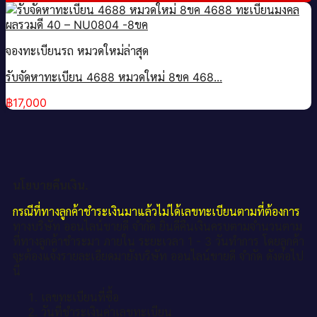
จองทะเบียนรถ หมวดใหม่ล่าสุด
รับจัดหาทะเบียน 4688 หมวดใหม่ 8ขค 468...
฿
17,000
นโยบายคืนเงิน.
กรณีที่ทางลูกค้าชำระเงินมาแล้วไม่ได้เลขทะเบียนตามที่ต้องการ
ทางบริษัท ออนไลน์ขายดี จำกัด ยินดีคืนเงินครบตามจำนวนตาม
ที่ทางลูกค้าชำระมา ภายใน ระยะเวลา 1 - 3 วันทำการ โดยลูกค้า
จะต้องแจ้งรายละเอียดมายังบริษัท ออนไลน์ขายดี จำกัด ดังต่อไป
นี้
เลขทะเบียนที่ซื้อ
วันที่ชำระเงินค่าเลขทะเบียน