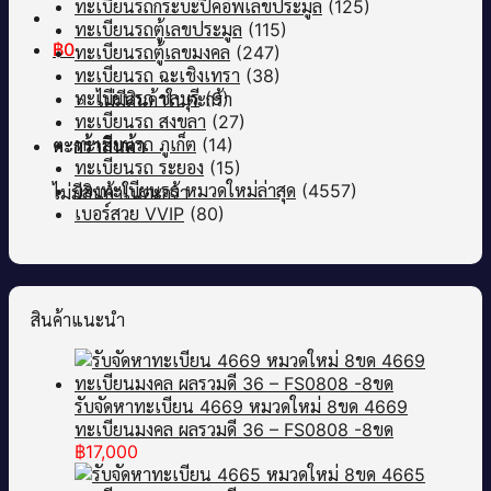
ทะเบียนรถกระบะปิคอัพเลขประมูล
(125)
ทะเบียนรถตู้เลขประมูล
(115)
฿
0
ทะเบียนรถตู้เลขมงคล
(247)
ทะเบียนรถ ฉะเชิงเทรา
(38)
ทะเบียนรถ ชลบุรี
(9)
ไม่มีสินค้าในตะกร้า
ทะเบียนรถ สงขลา
(27)
ทะเบียนรถ ภูเก็ต
(14)
ตะกร้าสินค้า
ทะเบียนรถ ระยอง
(15)
จองทะเบียนรถ หมวดใหม่ล่าสุด
(4557)
ไม่มีสินค้าในตะกร้า
เบอร์สวย VVIP
(80)
สินค้าแนะนำ
รับจัดหาทะเบียน 4669 หมวดใหม่ 8ขด 4669
ทะเบียนมงคล ผลรวมดี 36 – FS0808 -8ขด
฿
17,000