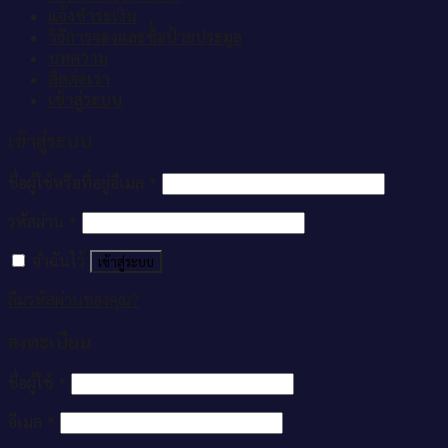
แจ้งชำระเงิน
วิธีการจองและซื้อป้ายประมูล
บทความ
ติดต่อเรา
เข้าสู่ระบบ
เข้าสู่ระบบ
ชื่อผู้ใช้หรือที่อยู่อีเมล
*
รหัสผ่าน
*
จำฉันไว้
เข้าสู่ระบบ
ลืมรหัสผ่านของคุณ?
ลงทะเบียน
ชื่อผู้ใช้
*
อีเมล
*