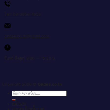
โทร: 08-3656-4656
okdee.co.th@gmail.com
จันทร์ ถึงศุกร์ 9:00 — 15:30 น.
Copyright 2026 ©
OKdee.co.th
ค้นหา:
หน้าแรก
เลขทะเบียนทั้งหมด