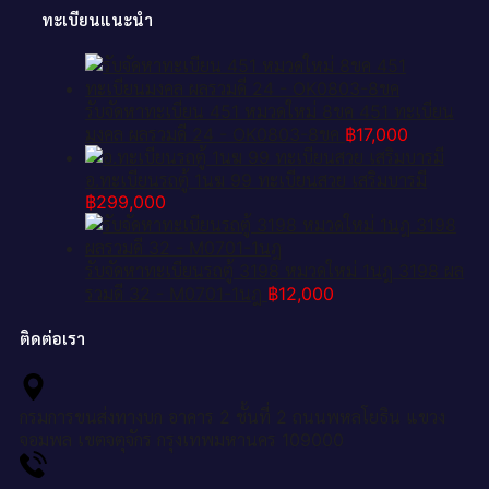
ทะเบียนแนะนำ
รับจัดหาทะเบียน 451 หมวดใหม่ 8ขค 451 ทะเบียน
มงคล ผลรวมดี 24 - OK0803-8ขค
฿
17,000
อ.ทะเบียนรถตู้ 1นฆ 99 ทะเบียนสวย เสริมบารมี
฿
299,000
รับจัดหาทะเบียนรถตู้ 3198 หมวดใหม่ 1นฎ 3198 ผล
รวมดี 32 - M0701-1นฎ
฿
12,000
ติดต่อเรา
กรมการขนส่งทางบก อาคาร 2 ชั้นที่ 2 ถนนพหลโยธิน แขวง
จอมพล เขตจตุจักร กรุงเทพมหานคร 109000