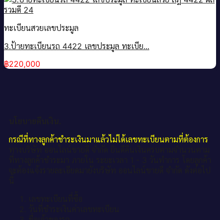
ทะเบียนสวยเลขประมูล
3.ป้ายทะเบียนรถ 4422 เลขประมูล ทะเบีย...
฿
220,000
นโยบายคืนเงิน.
กรณีที่ทางลูกค้าชำระเงินมาแล้วไม่ได้เลขทะเบียนตามที่ต้องการ
ทางบริษัท ออนไลน์ขายดี จำกัด ยินดีคืนเงินครบตามจำนวนตาม
ที่ทางลูกค้าชำระมา ภายใน ระยะเวลา 1 - 3 วันทำการ โดยลูกค้า
จะต้องแจ้งรายละเอียดมายังบริษัท ออนไลน์ขายดี จำกัด ดังต่อไป
นี้
เลขทะเบียนที่ซื้อ
วันที่ชำระเงินค่าเลขทะเบียน
ชื่อเจ้าของรถ