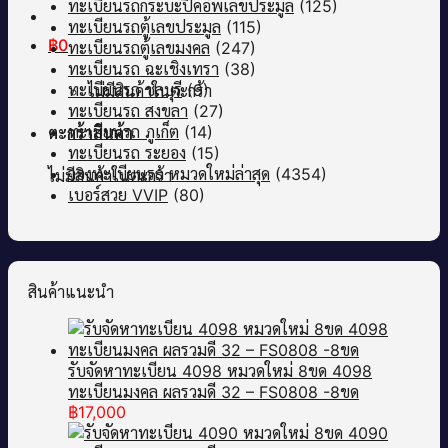
ทะเบียนรถกระบะปิคอัพเลขประมูล
(125)
ทะเบียนรถตู้เลขประมูล
(115)
฿
0
ทะเบียนรถตู้เลขมงคล
(247)
ทะเบียนรถ ฉะเชิงเทรา
(38)
ทะเบียนรถ ชลบุรี
(9)
ไม่มีสินค้าในตะกร้า
ทะเบียนรถ สงขลา
(27)
ทะเบียนรถ ภูเก็ต
(14)
ตะกร้าสินค้า
ทะเบียนรถ ระยอง
(15)
จองทะเบียนรถ หมวดใหม่ล่าสุด
(4354)
ไม่มีสินค้าในตะกร้า
เบอร์สวย VVIP
(80)
สินค้าแนะนำ
รับจัดหาทะเบียน 4098 หมวดใหม่ 8ขด 4098
ทะเบียนมงคล ผลรวมดี 32 – FS0808 -8ขด
฿
17,000