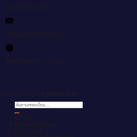
โทร: 08-3656-4656
okdee.co.th@gmail.com
จันทร์ ถึงศุกร์ 9:00 — 15:30 น.
Copyright 2026 ©
OKdee.co.th
ค้นหา:
หน้าแรก
เลขทะเบียนทั้งหมด
แจ้งชำระเงิน
วิธีการจองและซื้อป้ายประมูล