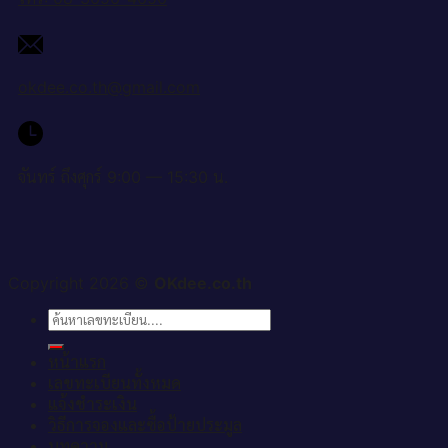
okdee.co.th@gmail.com
จันทร์ ถึงศุกร์ 9:00 — 15:30 น.
Copyright 2026 ©
OKdee.co.th
ค้นหา:
หน้าแรก
เลขทะเบียนทั้งหมด
แจ้งชำระเงิน
วิธีการจองและซื้อป้ายประมูล
บทความ