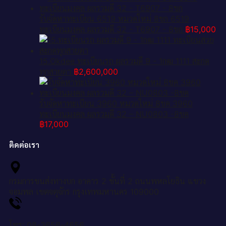
รับจัดหาทะเบียน 6519 หมวดใหม่ 8ขก 6519
ทะเบียนมงคล ผลรวมดี 32 - T6907 - 8ขก
฿
15,000
15.Okdee ทะเบียนรถ ผลรวมดี 9 - 1กฒ 1111 สะกด
ทุกสายตา
฿
2,600,000
รับจัดหาทะเบียน 3960 หมวดใหม่ 8ขค 3960
ทะเบียนมงคล ผลรวมดี 32 – NU0803 -8ขค
฿
17,000
ติดต่อเรา
กรมการขนส่งทางบก อาคาร 2 ชั้นที่ 2 ถนนพหลโยธิน แขวง
จอมพล เขตจตุจักร กรุงเทพมหานคร 109000
โทร: 08-3656-4656