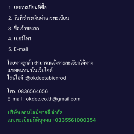
เลขทะเบียนที่ซื้อ
วันที่ชำระเงินค่าเลขทะเบียน
ชื่อเจ้าของรถ
เบอร์โทร
E-mail
โดยทางลูกค้า สามารถแจ้งรายละเอียดได้ทาง
แชทสนทนาในเว็บไซต์
ไลน์ไอดี :@okdeetabienrod
โทร. 0836564656
E-mail : okdee.co.th@gmail.com
บริษัท ออนไลน์ขายดี จำกัด
เลขทะเบียนนิติบุคคล : 0335561000354