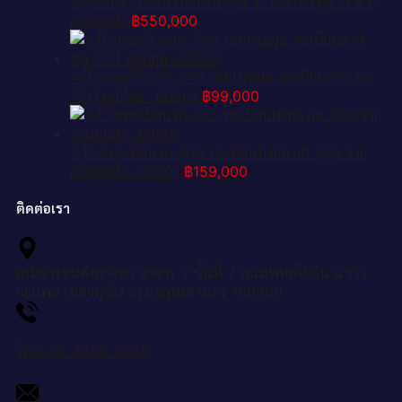
3.OKdee ป้ายทะเบียนรถ 9กจ 11 เลขประมูล 11 จาก
กรมขนส่ง
฿
550,000
4.ป้ายทะเบียนรถ 7711 เลขประมูล ทะเบียนสวย ชต
7711 ถูกที่สุด -B0501
฿
99,000
3.ป้ายทะเบียนรถ 800 ทะเบียนมงคล กต 800 จาก
กรมขนส่ง -B0501
฿
159,000
ติดต่อเรา
กรมการขนส่งทางบก อาคาร 2 ชั้นที่ 2 ถนนพหลโยธิน แขวง
จอมพล เขตจตุจักร กรุงเทพมหานคร 109000
โทร: 08-3656-4656