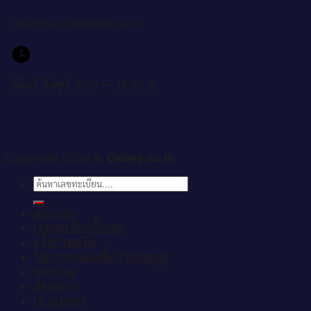
okdee.co.th@gmail.com
จันทร์ ถึงศุกร์ 9:00 — 15:30 น.
Copyright 2026 ©
OKdee.co.th
ค้นหา:
หน้าแรก
เลขทะเบียนทั้งหมด
แจ้งชำระเงิน
วิธีการจองและซื้อป้ายประมูล
บทความ
ติดต่อเรา
เข้าสู่ระบบ