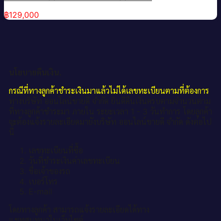
฿
129,000
นโยบายคืนเงิน.
กรณีที่ทางลูกค้าชำระเงินมาแล้วไม่ได้เลขทะเบียนตามที่ต้องการ
ทางบริษัท ออนไลน์ขายดี จำกัด ยินดีคืนเงินครบตามจำนวนตาม
ที่ทางลูกค้าชำระมา ภายใน ระยะเวลา 1 - 3 วันทำการ โดยลูกค้า
จะต้องแจ้งรายละเอียดมายังบริษัท ออนไลน์ขายดี จำกัด ดังต่อไป
นี้
เลขทะเบียนที่ซื้อ
วันที่ชำระเงินค่าเลขทะเบียน
ชื่อเจ้าของรถ
เบอร์โทร
E-mail
โดยทางลูกค้า สามารถแจ้งรายละเอียดได้ทาง
แชทสนทนาในเว็บไซต์