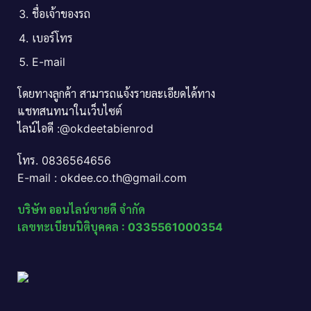
ชื่อเจ้าของรถ
เบอร์โทร
E-mail
โดยทางลูกค้า สามารถแจ้งรายละเอียดได้ทาง
แชทสนทนาในเว็บไซต์
ไลน์ไอดี :@okdeetabienrod
โทร. 0836564656
E-mail : okdee.co.th@gmail.com
บริษัท ออนไลน์ขายดี จำกัด
เลขทะเบียนนิติบุคคล : 0335561000354