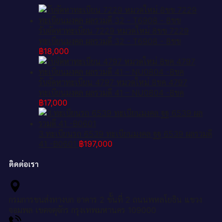
รับจัดหาทะเบียน 7229 หมวดใหม่ 8ขข 7229
ทะเบียนมงคล ผลรวมดี 32 - T6908 - 8ขข
฿
18,000
รับจัดหาทะเบียน 4797 หมวดใหม่ 8ขค 4797
ทะเบียนมงคล ผลรวมดี 41 – NU0804 -8ขค
฿
17,000
3.ทะเบียนรถ 6539 ทะเบียนมงคล ฐฐ 6539 ผลรวมดี
41 -B0601
฿
197,000
ติดต่อเรา
กรมการขนส่งทางบก อาคาร 2 ชั้นที่ 2 ถนนพหลโยธิน แขวง
จอมพล เขตจตุจักร กรุงเทพมหานคร 109000