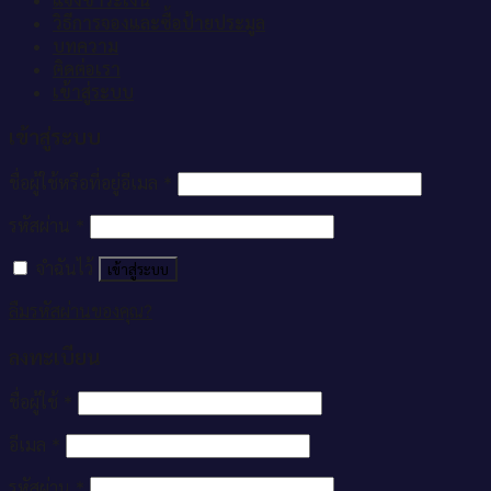
วิธีการจองและซื้อป้ายประมูล
บทความ
ติดต่อเรา
เข้าสู่ระบบ
เข้าสู่ระบบ
ชื่อผู้ใช้หรือที่อยู่อีเมล
*
รหัสผ่าน
*
จำฉันไว้
เข้าสู่ระบบ
ลืมรหัสผ่านของคุณ?
ลงทะเบียน
ชื่อผู้ใช้
*
อีเมล
*
รหัสผ่าน
*