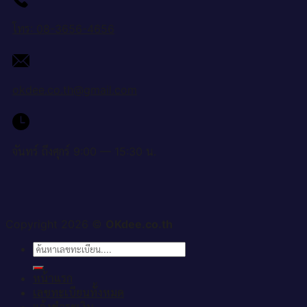
โทร: 08-3656-4656
okdee.co.th@gmail.com
จันทร์ ถึงศุกร์ 9:00 — 15:30 น.
Copyright 2026 ©
OKdee.co.th
ค้นหา:
หน้าแรก
เลขทะเบียนทั้งหมด
แจ้งชำระเงิน