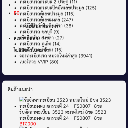
ทะเบียนรถกระบะ 2 ประตู
(11)
ทะเบียนรถกระบะปิคอัพเลขประมูล
(125)
฿
0
ทะเบียนรถตู้เลขประมูล
(115)
ทะเบียนรถตู้เลขมงคล
(247)
ทะเบียนรถ ฉะเชิงเทรา
(38)
ไม่มีสินค้าในตะกร้า
ทะเบียนรถ ชลบุรี
(9)
ทะเบียนรถ สงขลา
(27)
ตะกร้าสินค้า
ทะเบียนรถ ภูเก็ต
(14)
ทะเบียนรถ ระยอง
(15)
ไม่มีสินค้าในตะกร้า
จองทะเบียนรถ หมวดใหม่ล่าสุด
(3941)
เบอร์สวย VVIP
(80)
สินค้าแนะนำ
รับจัดหาทะเบียน 3523 หมวดใหม่ 8ขด 3523
ทะเบียนมงคล ผลรวมดี 24 – FS0807 -8ขด
฿
17,000