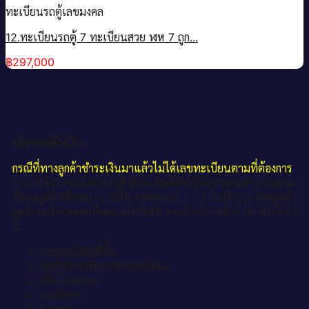
ทะเบียนรถตู้เลขมงคล
12.ทะเบียนรถตู้ 7 ทะเบียนสวย ฬห 7 ถูก...
฿
297,000
นโยบายคืนเงิน.
กรณีที่ทางลูกค้าชำระเงินมาแล้วไม่ได้เลขทะเบียนตามที่ต้องการ
ทางบริษัท ออนไลน์ขายดี จำกัด ยินดีคืนเงินครบตามจำนวนตาม
ที่ทางลูกค้าชำระมา ภายใน ระยะเวลา 1 - 3 วันทำการ โดยลูกค้า
จะต้องแจ้งรายละเอียดมายังบริษัท ออนไลน์ขายดี จำกัด ดังต่อไป
นี้
เลขทะเบียนที่ซื้อ
วันที่ชำระเงินค่าเลขทะเบียน
ชื่อเจ้าของรถ
เบอร์โทร