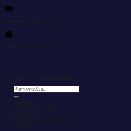
okdee.co.th@gmail.com
จันทร์ ถึงศุกร์ 9:00 — 15:30 น.
Copyright 2026 ©
OKdee.co.th
ค้นหา:
หน้าแรก
เลขทะเบียนทั้งหมด
แจ้งชำระเงิน
วิธีการจองและซื้อป้ายประมูล
บทความ