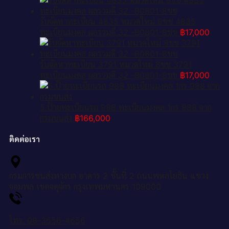
รับจัดหาทะเบียน 4835 หมวดใหม่ 8ขข 4835
ทะเบียนมงคล ผลรวมดี 32 -B0801-8ขข
฿
17,000
รับจัดหาทะเบียน 3791 หมวดใหม่ 8ขข 3791
ทะเบียนมงคล ผลรวมดี 32 -B0801-8ขข
฿
17,000
5.ป้ายทะเบียนรถ 988 ทะเบียนมงคล 1กร 988 จาก
กรมขนส่ง
฿
166,000
ติดต่อเรา
กรมการขนส่งทางบก อาคาร 2 ชั้นที่ 2 ถนนพหลโยธิน แขวง
จอมพล เขตจตุจักร กรุงเทพมหานคร 109000
โทร: 08-3656-4656