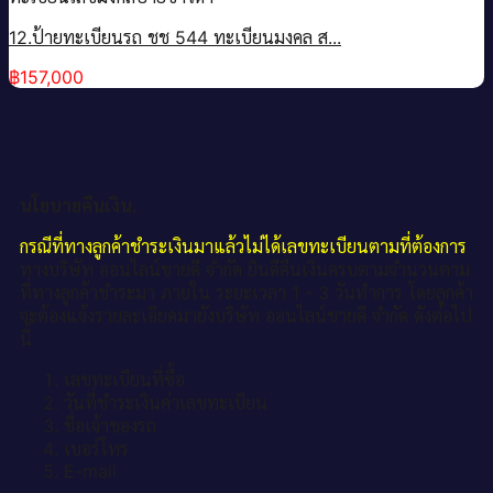
12.ป้ายทะเบียนรถ ชช 544 ทะเบียนมงคล ส...
฿
157,000
นโยบายคืนเงิน.
กรณีที่ทางลูกค้าชำระเงินมาแล้วไม่ได้เลขทะเบียนตามที่ต้องการ
ทางบริษัท ออนไลน์ขายดี จำกัด ยินดีคืนเงินครบตามจำนวนตาม
ที่ทางลูกค้าชำระมา ภายใน ระยะเวลา 1 - 3 วันทำการ โดยลูกค้า
จะต้องแจ้งรายละเอียดมายังบริษัท ออนไลน์ขายดี จำกัด ดังต่อไป
นี้
เลขทะเบียนที่ซื้อ
วันที่ชำระเงินค่าเลขทะเบียน
ชื่อเจ้าของรถ
เบอร์โทร
E-mail