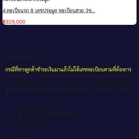
4.ทะเบียนรถ 8 เลขประมูล ทะเบียนสวย 3ข...
฿
329,000
นโยบายคืนเงิน.
กรณีที่ทางลูกค้าชำระเงินมาแล้วไม่ได้เลขทะเบียนตามที่ต้องการ
ทางบริษัท ออนไลน์ขายดี จำกัด ยินดีคืนเงินครบตามจำนวนตาม
ที่ทางลูกค้าชำระมา ภายใน ระยะเวลา 1 - 3 วันทำการ โดยลูกค้า
จะต้องแจ้งรายละเอียดมายังบริษัท ออนไลน์ขายดี จำกัด ดังต่อไป
นี้
เลขทะเบียนที่ซื้อ
วันที่ชำระเงินค่าเลขทะเบียน
ชื่อเจ้าของรถ
เบอร์โทร
E-mail