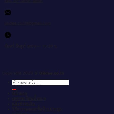
โทร: 08-3656-4656
okdee.co.th@gmail.com
จันทร์ ถึงศุกร์ 9:00 — 15:30 น.
Copyright 2026 ©
OKdee.co.th
ค้นหา:
หน้าแรก
เลขทะเบียนทั้งหมด
แจ้งชำระเงิน
วิธีการจองและซื้อป้ายประมูล