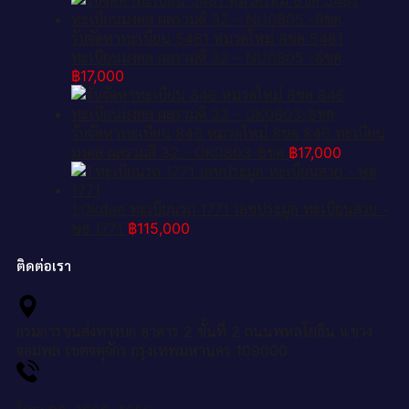
รับจัดหาทะเบียน 5481 หมวดใหม่ 8ขค 5481
ทะเบียนมงคล ผลรวมดี 32 – NU0805 -8ขค
฿
17,000
รับจัดหาทะเบียน 846 หมวดใหม่ 8ขค 846 ทะเบียน
มงคล ผลรวมดี 32 - OK0803-8ขค
฿
17,000
1.Okdee ทะเบียนรถ 1771 เลขประมูล ทะเบียนสวย -
ษฮ 1771
฿
115,000
ติดต่อเรา
กรมการขนส่งทางบก อาคาร 2 ชั้นที่ 2 ถนนพหลโยธิน แขวง
จอมพล เขตจตุจักร กรุงเทพมหานคร 109000