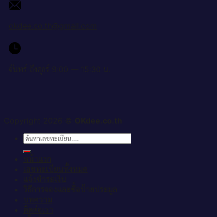
okdee.co.th@gmail.com
จันทร์ ถึงศุกร์ 9:00 — 15:30 น.
Copyright 2026 ©
OKdee.co.th
ค้นหา:
หน้าแรก
เลขทะเบียนทั้งหมด
แจ้งชำระเงิน
วิธีการจองและซื้อป้ายประมูล
บทความ
ติดต่อเรา