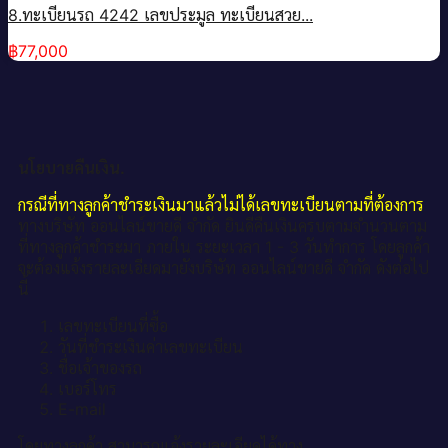
8.ทะเบียนรถ 4242 เลขประมูล ทะเบียนสวย...
฿
77,000
นโยบายคืนเงิน.
กรณีที่ทางลูกค้าชำระเงินมาแล้วไม่ได้เลขทะเบียนตามที่ต้องการ
ทางบริษัท ออนไลน์ขายดี จำกัด ยินดีคืนเงินครบตามจำนวนตาม
ที่ทางลูกค้าชำระมา ภายใน ระยะเวลา 1 - 3 วันทำการ โดยลูกค้า
จะต้องแจ้งรายละเอียดมายังบริษัท ออนไลน์ขายดี จำกัด ดังต่อไป
นี้
เลขทะเบียนที่ซื้อ
วันที่ชำระเงินค่าเลขทะเบียน
ชื่อเจ้าของรถ
เบอร์โทร
E-mail
โดยทางลูกค้า สามารถแจ้งรายละเอียดได้ทาง