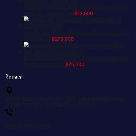
รับจัดหาทะเบียนรถตู้ 3612 หมวดใหม่ 1นฎ 3612 ผล
รวมดี 23 - M0701-1นฎ
฿
12,000
pทะเบียนรถ 1155 เลขประมูล ทะเบียนสวย สว 1155
จากกรมขนส่ง
฿
279,000
แอล.Okdee ป้ายทะเบียนรถ 5335 เลขประมูล 2ขท
5335 จากกรมขนส่ง
฿
75,000
ติดต่อเรา
กรมการขนส่งทางบก อาคาร 2 ชั้นที่ 2 ถนนพหลโยธิน แขวง
จอมพล เขตจตุจักร กรุงเทพมหานคร 109000
โทร: 08-3656-4656