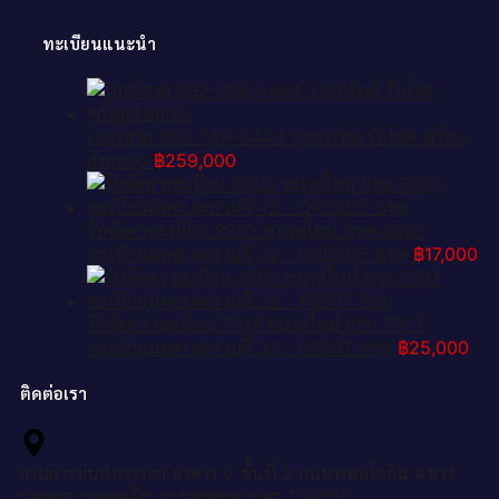
ทะเบียนแนะนำ
เบอร์สวย 082-789-4444 รวยทรัพย์ รับโชค พร้อม
ส่งมอบp
฿
259,000
รับจัดหาทะเบียน 8893 หมวดใหม่ 8ขค 8893
ทะเบียนมงคล ผลรวมดี 42 - OK0805-8ขค
฿
17,000
รับจัดหา ทะเบียน 7707 หมวดใหม่ 8ขก 7707
ทะเบียนมงคล ผลรวมดี 32 - P6907-8ขก
฿
25,000
ติดต่อเรา
กรมการขนส่งทางบก อาคาร 2 ชั้นที่ 2 ถนนพหลโยธิน แขวง
จอมพล เขตจตุจักร กรุงเทพมหานคร 109000