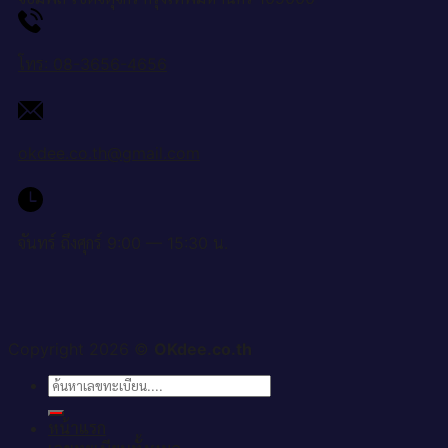
โทร: 08-3656-4656
okdee.co.th@gmail.com
จันทร์ ถึงศุกร์ 9:00 — 15:30 น.
Copyright 2026 ©
OKdee.co.th
ค้นหา:
หน้าแรก