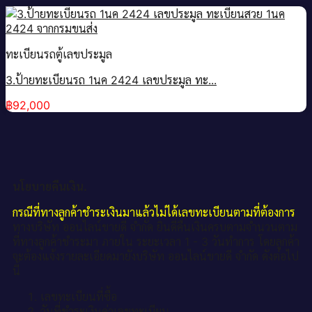
ทะเบียนรถตู้เลขประมูล
3.ป้ายทะเบียนรถ 1นค 2424 เลขประมูล ทะ...
฿
92,000
นโยบายคืนเงิน.
กรณีที่ทางลูกค้าชำระเงินมาแล้วไม่ได้เลขทะเบียนตามที่ต้องการ
ทางบริษัท ออนไลน์ขายดี จำกัด ยินดีคืนเงินครบตามจำนวนตาม
ที่ทางลูกค้าชำระมา ภายใน ระยะเวลา 1 - 3 วันทำการ โดยลูกค้า
จะต้องแจ้งรายละเอียดมายังบริษัท ออนไลน์ขายดี จำกัด ดังต่อไป
นี้
เลขทะเบียนที่ซื้อ
วันที่ชำระเงินค่าเลขทะเบียน