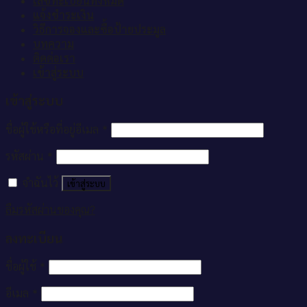
เลขทะเบียนทั้งหมด
แจ้งชำระเงิน
วิธีการจองและซื้อป้ายประมูล
บทความ
ติดต่อเรา
เข้าสู่ระบบ
เข้าสู่ระบบ
ชื่อผู้ใช้หรือที่อยู่อีเมล
*
รหัสผ่าน
*
จำฉันไว้
เข้าสู่ระบบ
ลืมรหัสผ่านของคุณ?
ลงทะเบียน
ชื่อผู้ใช้
*
อีเมล
*