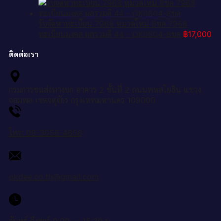
รับจัดหาทะเบียน 7968 หมวดใหม่ 8ขค 7968
ทะเบียนมงคล ผลรวมดี 44 - OK0804-8ขค
฿
17,000
ติดต่อเรา
กรมการขนส่งทางบก อาคาร 2 ชั้นที่ 2 ถนนพหลโยธิน แขวง
จอมพล เขตจตุจักร กรุงเทพมหานคร 109000
โทร: 08-3656-4656
okdee.co.th@gmail.com
จันทร์ ถึงศุกร์ 9:00 — 15:30 น.