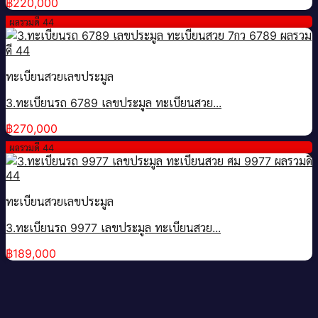
฿
220,000
ผลรวมดี 44
ทะเบียนสวยเลขประมูล
3.ทะเบียนรถ 6789 เลขประมูล ทะเบียนสวย...
฿
270,000
ผลรวมดี 44
ทะเบียนสวยเลขประมูล
3.ทะเบียนรถ 9977 เลขประมูล ทะเบียนสวย...
฿
189,000