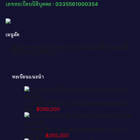
เลขทะเบียนนิติบุคคล : 0335561000354
เมนูลัด
หน้าแรก
เลขทะเบียนทั้งหมด
แจ้งการชำระเงิน
วิธีการจองและสั่ง
ซื้อป้ายประมูล
ติดต่อเรา
ทะเบียนแนะนำ
15.ทะเบียนซีรี่ย์ 8811 ทะเบียนสวยจากกรมขนส่ง ฆน
8811
฿
399,000
นันพ.ทะเบียนรถ ธล 289 ทะเบียนมงคล 289 จาก
กรมขนส่ง
฿
265,000