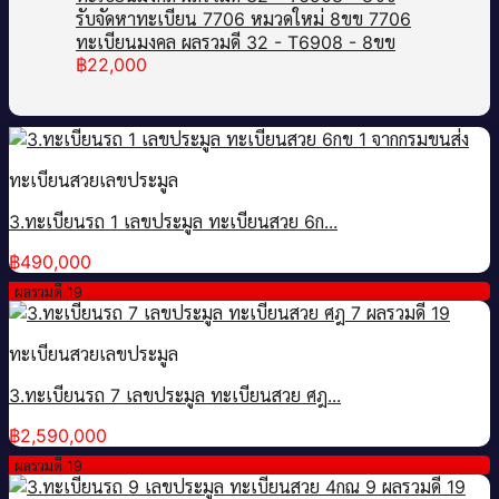
รับจัดหาทะเบียน 7706 หมวดใหม่ 8ขข 7706
ทะเบียนมงคล ผลรวมดี 32 - T6908 - 8ขข
฿
22,000
ทะเบียนสวยเลขประมูล
3.ทะเบียนรถ 1 เลขประมูล ทะเบียนสวย 6ก...
฿
490,000
ผลรวมดี 19
ทะเบียนสวยเลขประมูล
3.ทะเบียนรถ 7 เลขประมูล ทะเบียนสวย ศฎ...
฿
2,590,000
ผลรวมดี 19