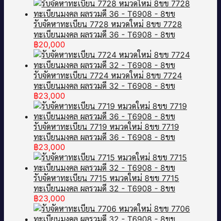
รับจัดหาทะเบียน 7728 หมวดใหม่ 8ขข 7728
ทะเบียนมงคล ผลรวมดี 36 - T6908 - 8ขข
฿
20,000
รับจัดหาทะเบียน 7724 หมวดใหม่ 8ขข 7724
ทะเบียนมงคล ผลรวมดี 32 - T6908 - 8ขข
฿
23,000
รับจัดหาทะเบียน 7719 หมวดใหม่ 8ขข 7719
ทะเบียนมงคล ผลรวมดี 36 - T6908 - 8ขข
฿
23,000
รับจัดหาทะเบียน 7715 หมวดใหม่ 8ขข 7715
ทะเบียนมงคล ผลรวมดี 32 - T6908 - 8ขข
฿
23,000