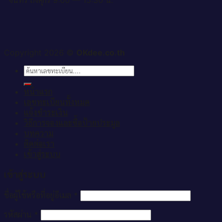
Copyright 2026 ©
OKdee.co.th
ค้นหา:
หน้าแรก
เลขทะเบียนทั้งหมด
แจ้งชำระเงิน
วิธีการจองและซื้อป้ายประมูล
บทความ
ติดต่อเรา
เข้าสู่ระบบ
เข้าสู่ระบบ
ชื่อผู้ใช้หรือที่อยู่อีเมล
*
รหัสผ่าน
*