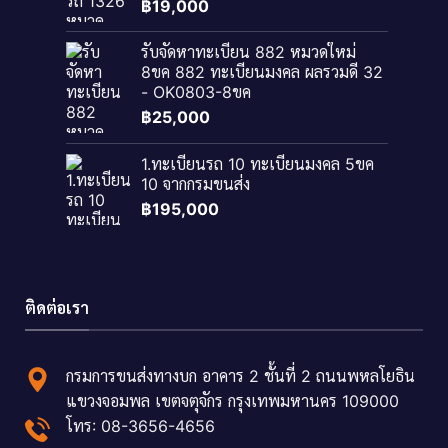
฿
19,000
รับจัดหาทะเบียน 882 หมวดใหม่
8ขค 882 ทะเบียนมงคล ผลรวมดี 32
- OK0803-8ขค
฿
25,000
1.ทะเบียนรถ 10 ทะเบียนมงคล 5ขค
10 จากกรมขนส่ง
฿
195,000
ติดต่อเรา
กรมการขนส่งทางบก อาคาร 2 ชั้นที่ 2 ถนนพหลโยธิน
แขวงจอมพล เขตจตุจักร กรุงเทพมหานคร 109000
โทร: 08-3656-4656