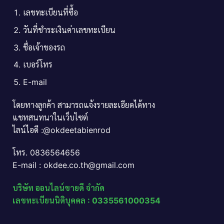
เลขทะเบียนที่ซื้อ
วันที่ชำระเงินค่าเลขทะเบียน
ชื่อเจ้าของรถ
เบอร์โทร
E-mail
โดยทางลูกค้า สามารถแจ้งรายละเอียดได้ทาง
แชทสนทนาในเว็บไซต์
ไลน์ไอดี :@okdeetabienrod
โทร. 0836564656
E-mail : okdee.co.th@gmail.com
บริษัท ออนไลน์ขายดี จำกัด
เลขทะเบียนนิติบุคคล : 0335561000354