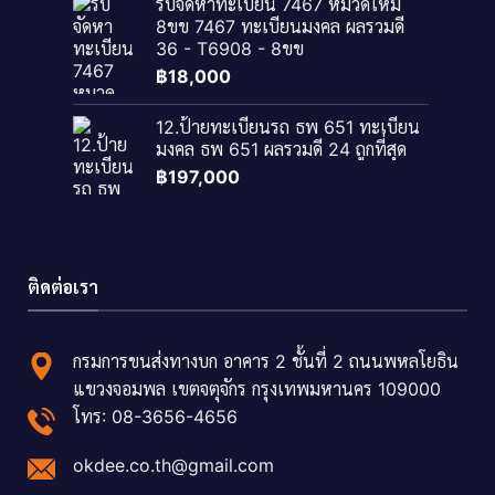
รับจัดหาทะเบียน 7467 หมวดใหม่
8ขข 7467 ทะเบียนมงคล ผลรวมดี
36 - T6908 - 8ขข
฿
18,000
12.ป้ายทะเบียนรถ ธพ 651 ทะเบียน
มงคล ธพ 651 ผลรวมดี 24 ถูกที่สุด
฿
197,000
ติดต่อเรา
กรมการขนส่งทางบก อาคาร 2 ชั้นที่ 2 ถนนพหลโยธิน
แขวงจอมพล เขตจตุจักร กรุงเทพมหานคร 109000
โทร: 08-3656-4656
okdee.co.th@gmail.com