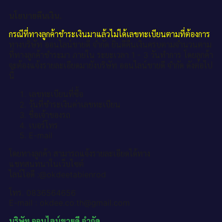
นโยบายคืนเงิน.
กรณีที่ทางลูกค้าชำระเงินมาแล้วไม่ได้เลขทะเบียนตามที่ต้องการ
ทางบริษัท ออนไลน์ขายดี จำกัด ยินดีคืนเงินครบตามจำนวนตาม
ที่ทางลูกค้าชำระมา ภายใน ระยะเวลา 1 - 3 วันทำการ โดยลูกค้า
จะต้องแจ้งรายละเอียดมายังบริษัท ออนไลน์ขายดี จำกัด ดังต่อไป
นี้
เลขทะเบียนที่ซื้อ
วันที่ชำระเงินค่าเลขทะเบียน
ชื่อเจ้าของรถ
เบอร์โทร
E-mail
โดยทางลูกค้า สามารถแจ้งรายละเอียดได้ทาง
แชทสนทนาในเว็บไซต์
ไลน์ไอดี :@okdeetabienrod
โทร. 0836564656
E-mail : okdee.co.th@gmail.com
บริษัท ออนไลน์ขายดี จำกัด