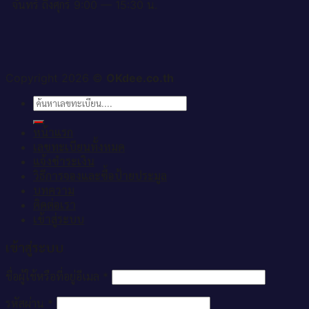
จันทร์ ถึงศุกร์ 9:00 — 15:30 น.
Copyright 2026 ©
OKdee.co.th
ค้นหา:
หน้าแรก
เลขทะเบียนทั้งหมด
แจ้งชำระเงิน
วิธีการจองและซื้อป้ายประมูล
บทความ
ติดต่อเรา
เข้าสู่ระบบ
เข้าสู่ระบบ
ชื่อผู้ใช้หรือที่อยู่อีเมล
*
รหัสผ่าน
*