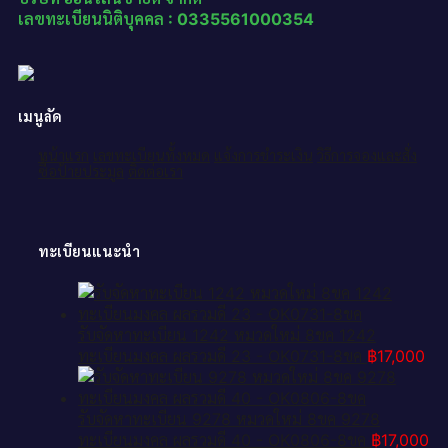
เลขทะเบียนนิติบุคคล : 0335561000354
เมนูลัด
หน้าแรก
เลขทะเบียนทั้งหมด
แจ้งการชำระเงิน
วิธีการจองและสั่ง
ซื้อป้ายประมูล
ติดต่อเรา
ทะเบียนแนะนำ
รับจัดหาทะเบียน 1242 หมวดใหม่ 8ขค 1242
ทะเบียนมงคล ผลรวมดี 23 - OK0731-8ขค
฿
17,000
รับจัดหาทะเบียน 9278 หมวดใหม่ 8ขค 9278
ทะเบียนมงคล ผลรวมดี 40 - OK0806-8ขค
฿
17,000