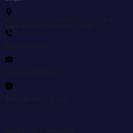
กรมการขนส่งทางบก อาคาร 2 ชั้นที่ 2 ถนนพหลโยธิน แขวง
จอมพล เขตจตุจักร กรุงเทพมหานคร 109000
โทร: 08-3656-4656
okdee.co.th@gmail.com
จันทร์ ถึงศุกร์ 9:00 — 15:30 น.
Copyright 2026 ©
OKdee.co.th