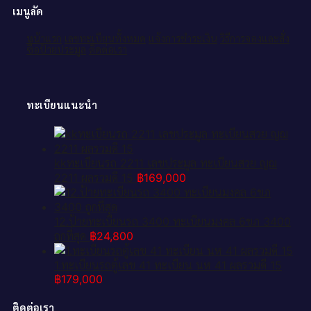
เมนูลัด
หน้าแรก
เลขทะเบียนทั้งหมด
แจ้งการชำระเงิน
วิธีการจองและสั่ง
ซื้อป้ายประมูล
ติดต่อเรา
ทะเบียนแนะนำ
kkทะเบียนรถ 2211 เลขประมูล ทะเบียนสวย ญฌ
2211 ผลรวมดี 15
฿
169,000
12.ป้ายทะเบียนรถ 3400 ทะเบียนมงคล 6ขภ 3400
ถูกที่สุด
฿
24,800
1.ทะเบียนรถตู้เลข 41 ทะเบียน นห 41 ผลรวมดี 15
฿
179,000
ติดต่อเรา