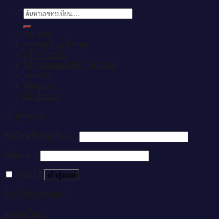
ค้นหา:
หน้าแรก
เลขทะเบียนทั้งหมด
แจ้งชำระเงิน
วิธีการจองและซื้อป้ายประมูล
บทความ
ติดต่อเรา
เข้าสู่ระบบ
เข้าสู่ระบบ
ชื่อผู้ใช้หรือที่อยู่อีเมล
*
รหัสผ่าน
*
จำฉันไว้
เข้าสู่ระบบ
ลืมรหัสผ่านของคุณ?
ลงทะเบียน