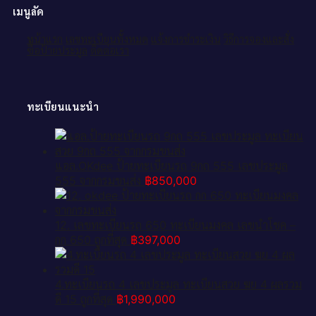
เมนูลัด
หน้าแรก
เลขทะเบียนทั้งหมด
แจ้งการชำระเงิน
วิธีการจองและสั่ง
ซื้อป้ายประมูล
ติดต่อเรา
ทะเบียนแนะนำ
แอล.OKdee ป้ายทะเบียนรถ 9กถ 555 เลขประมูล
555 จากกรมขนส่ง
฿
850,000
12. เลขทะเบียนรถ 650 ทะเบียนมงคล เลขนำโชค –
กก 650 ถูกที่สุด
฿
397,000
4.ทะเบียนรถ 4 เลขประมูล ทะเบียนสวย ฆย 4 ผลรวม
ดี 15 ถูกที่สุด
฿
1,990,000