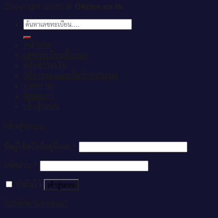
Copyright 2026 ©
OKdee.co.th
ค้นหา:
หน้าแรก
เลขทะเบียนทั้งหมด
แจ้งชำระเงิน
วิธีการจองและซื้อป้ายประมูล
บทความ
ติดต่อเรา
เข้าสู่ระบบ
เข้าสู่ระบบ
ชื่อผู้ใช้หรือที่อยู่อีเมล
*
รหัสผ่าน
*
จำฉันไว้
เข้าสู่ระบบ
ลืมรหัสผ่านของคุณ?