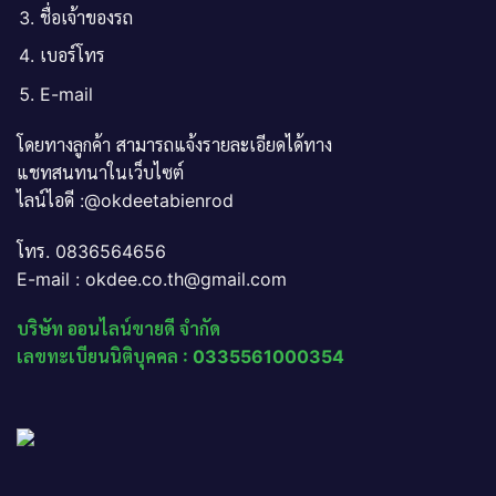
ชื่อเจ้าของรถ
เบอร์โทร
E-mail
โดยทางลูกค้า สามารถแจ้งรายละเอียดได้ทาง
แชทสนทนาในเว็บไซต์
ไลน์ไอดี :@okdeetabienrod
โทร. 0836564656
E-mail : okdee.co.th@gmail.com
บริษัท ออนไลน์ขายดี จำกัด
เลขทะเบียนนิติบุคคล : 0335561000354