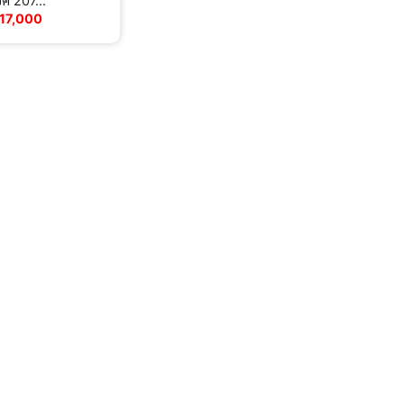
ค 207...
17,000