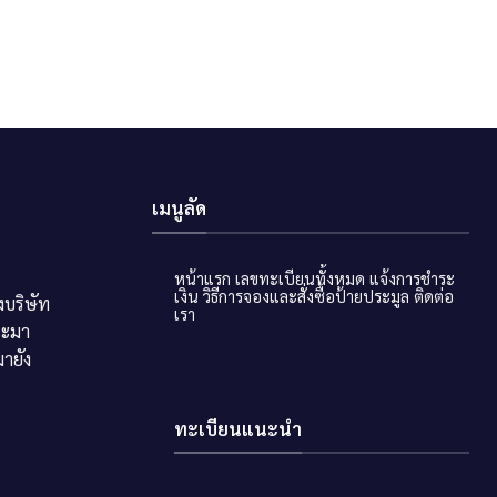
เมนูลัด
หน้าแรก
เลขทะเบียนทั้งหมด
แจ้งการชำระ
เงิน
วิธีการจองและสั่งซื้อป้ายประมูล
ติดต่อ
บริษัท
เรา
ระมา
ายัง
ทะเบียนแนะนำ