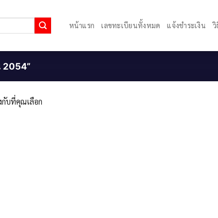
หน้าแรก
เลขทะเบียนทั้งหมด
แจ้งชำระเงิน
ว
ยน 2054”
กับที่คุณเลือก