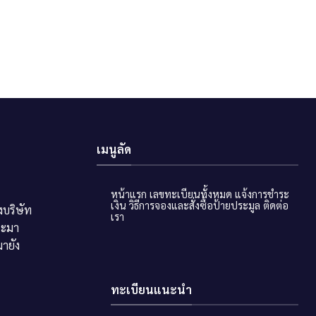
เมนูลัด
หน้าแรก
เลขทะเบียนทั้งหมด
แจ้งการชำระ
เงิน
วิธีการจองและสั่งซื้อป้ายประมูล
ติดต่อ
บริษัท
เรา
ระมา
ายัง
ทะเบียนแนะนำ