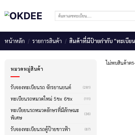
Skip
to
ค้นหา:
content
หน้าหลัก
/
รายการสินค้า
/
สินค้าที่มีป้ายกำกับ “ทะเบี
ไม่พบสินค้าตรง
หมวดหมู่สินค้า
รับจองทะเบียนรถ จักรยานยนต์
(281)
ทะเบียนรถหมวดใหม่ 5ขx 6ขx
(111)
ทะเบียยนรถหมวดอักษรที่มีลักษณะ
(36)
พิเศษ
รับจองทะเบียนรถตู้ป้ายขาวฟ้า
(87)