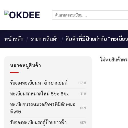
Skip
to
ค้นหา:
content
หน้าหลัก
/
รายการสินค้า
/
สินค้าที่มีป้ายกำกับ “ทะเบี
ไม่พบสินค้าตรง
หมวดหมู่สินค้า
รับจองทะเบียนรถ จักรยานยนต์
(281)
ทะเบียนรถหมวดใหม่ 5ขx 6ขx
(111)
ทะเบียยนรถหมวดอักษรที่มีลักษณะ
(37)
พิเศษ
รับจองทะเบียนรถตู้ป้ายขาวฟ้า
(87)