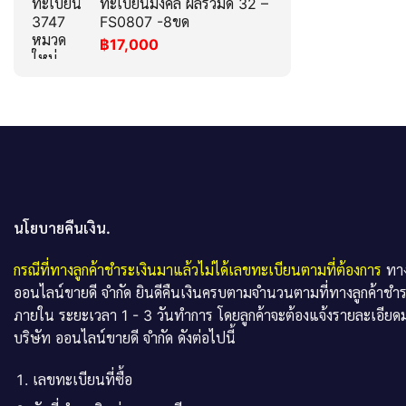
ทะเบียนมงคล ผลรวมดี 32 –
FS0807 -8ขด
฿
17,000
นโยบายคืนเงิน.
กรณีที่ทางลูกค้าชำระเงินมาแล้วไม่ได้เลขทะเบียนตามที่ต้องการ
ทาง
ออนไลน์ขายดี จำกัด ยินดีคืนเงินครบตามจำนวนตามที่ทางลูกค้าชำ
ภายใน ระยะเวลา 1 - 3 วันทำการ โดยลูกค้าจะต้องแจ้งรายละเอียดม
บริษัท ออนไลน์ขายดี จำกัด ดังต่อไปนี้
เลขทะเบียนที่ซื้อ