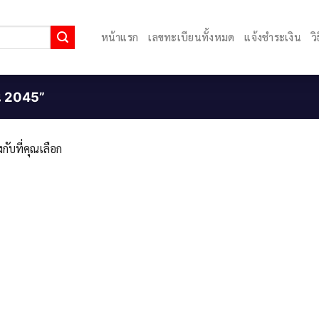
หน้าแรก
เลขทะเบียนทั้งหมด
แจ้งชำระเงิน
ว
ยน 2045”
กับที่คุณเลือก