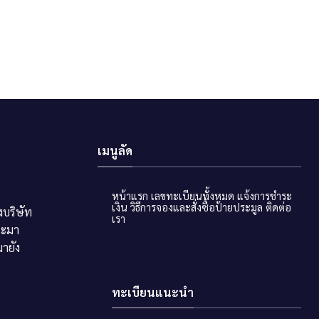
เมนูลัด
หน้าแรก
เลขทะเบียนทั้งหมด
แจ้งการชำระ
เงิน
วิธีการจองและสั่งซื้อป้ายประมูล
ติดต่อ
บริษัท
เรา
ระมา
ายัง
ทะเบียนแนะนำ