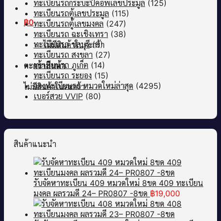
ทะเบียนรถกระบะปิคอัพเลขประมูล
(125)
ทะเบียนรถตู้เลขประมูล
(115)
฿
0
ทะเบียนรถตู้เลขมงคล
(247)
ทะเบียนรถ ฉะเชิงเทรา
(38)
ทะเบียนรถ ชลบุรี
(9)
ไม่มีสินค้าในตะกร้า
ทะเบียนรถ สงขลา
(27)
ทะเบียนรถ ภูเก็ต
(14)
ตะกร้าสินค้า
ทะเบียนรถ ระยอง
(15)
จองทะเบียนรถ หมวดใหม่ล่าสุด
(4295)
ไม่มีสินค้าในตะกร้า
เบอร์สวย VVIP
(80)
สินค้าแนะนำ
รับจัดหาทะเบียน 409 หมวดใหม่ 8ขด 409 ทะเบียน
มงคล ผลรวมดี 24– PR0807 -8ขด
฿
19,000