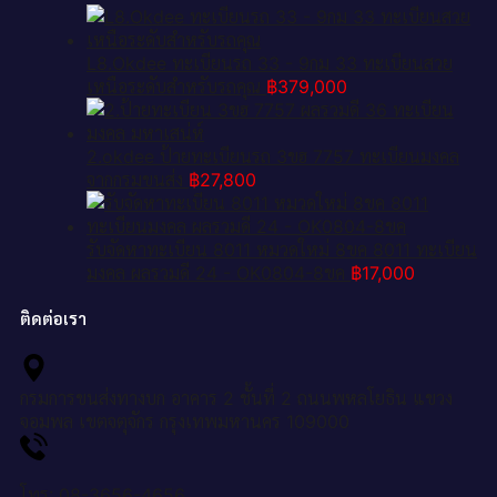
L8.Okdee ทะเบียนรถ 33 - 9กม 33 ทะเบียนสวย
เหนือระดับสำหรับรถคุณ
฿
379,000
2.okdee ป้ายทะเบียนรถ 3ขฮ 7757 ทะเบียนมงคล
จากกรมขนส่ง
฿
27,800
รับจัดหาทะเบียน 8011 หมวดใหม่ 8ขค 8011 ทะเบียน
มงคล ผลรวมดี 24 - OK0804-8ขค
฿
17,000
ติดต่อเรา
กรมการขนส่งทางบก อาคาร 2 ชั้นที่ 2 ถนนพหลโยธิน แขวง
จอมพล เขตจตุจักร กรุงเทพมหานคร 109000
โทร: 08-3656-4656