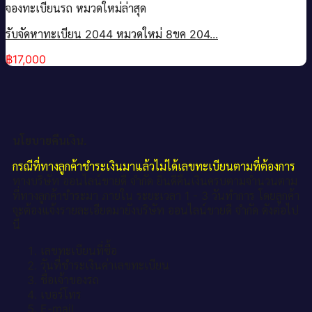
จองทะเบียนรถ หมวดใหม่ล่าสุด
รับจัดหาทะเบียน 2044 หมวดใหม่ 8ขค 204...
฿
17,000
นโยบายคืนเงิน.
กรณีที่ทางลูกค้าชำระเงินมาแล้วไม่ได้เลขทะเบียนตามที่ต้องการ
ทางบริษัท ออนไลน์ขายดี จำกัด ยินดีคืนเงินครบตามจำนวนตาม
ที่ทางลูกค้าชำระมา ภายใน ระยะเวลา 1 - 3 วันทำการ โดยลูกค้า
จะต้องแจ้งรายละเอียดมายังบริษัท ออนไลน์ขายดี จำกัด ดังต่อไป
นี้
เลขทะเบียนที่ซื้อ
วันที่ชำระเงินค่าเลขทะเบียน
ชื่อเจ้าของรถ
เบอร์โทร
E-mail