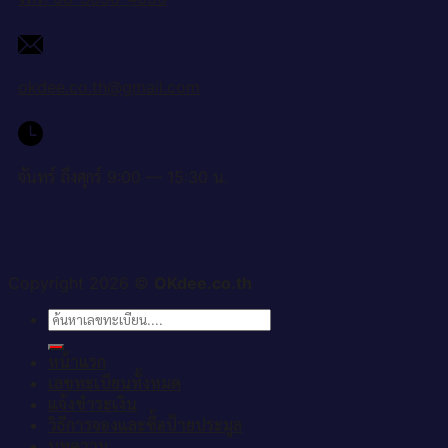
okdee.co.th@gmail.com
จันทร์ ถึงศุกร์ 9:00 — 15:30 น.
Copyright 2026 ©
OKdee.co.th
ค้นหา:
หน้าแรก
เลขทะเบียนทั้งหมด
แจ้งชำระเงิน
วิธีการจองและซื้อป้ายประมูล
บทความ