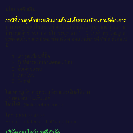
นโยบายคืนเงิน.
กรณีที่ทางลูกค้าชำระเงินมาแล้วไม่ได้เลขทะเบียนตามที่ต้องการ
ทางบริษัท ออนไลน์ขายดี จำกัด ยินดีคืนเงินครบตามจำนวนตาม
ที่ทางลูกค้าชำระมา ภายใน ระยะเวลา 1 - 3 วันทำการ โดยลูกค้า
จะต้องแจ้งรายละเอียดมายังบริษัท ออนไลน์ขายดี จำกัด ดังต่อไป
นี้
เลขทะเบียนที่ซื้อ
วันที่ชำระเงินค่าเลขทะเบียน
ชื่อเจ้าของรถ
เบอร์โทร
E-mail
โดยทางลูกค้า สามารถแจ้งรายละเอียดได้ทาง
แชทสนทนาในเว็บไซต์
ไลน์ไอดี :@okdeetabienrod
โทร. 0836564656
E-mail : okdee.co.th@gmail.com
บริษัท ออนไลน์ขายดี จำกัด