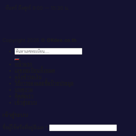
จันทร์ ถึงศุกร์ 9:00 — 15:30 น.
Copyright 2026 ©
OKdee.co.th
ค้นหา:
หน้าแรก
เลขทะเบียนทั้งหมด
แจ้งชำระเงิน
วิธีการจองและซื้อป้ายประมูล
บทความ
ติดต่อเรา
เข้าสู่ระบบ
เข้าสู่ระบบ
ชื่อผู้ใช้หรือที่อยู่อีเมล
*