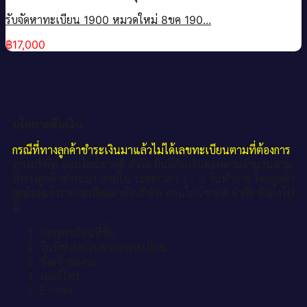
รับจัดหาทะเบียน 1900 หมวดใหม่ 8ขค 190...
฿
17,000
นโยบายคืนเงิน.
กรณีที่ทางลูกค้าชำระเงินมาแล้วไม่ได้เลขทะเบียนตามที่ต้องการ
ทางบริษัท ออนไลน์ขายดี จำกัด ยินดีคืนเงินครบตามจำนวนตาม
ที่ทางลูกค้าชำระมา ภายใน ระยะเวลา 1 - 3 วันทำการ โดยลูกค้า
จะต้องแจ้งรายละเอียดมายังบริษัท ออนไลน์ขายดี จำกัด ดังต่อไป
นี้
เลขทะเบียนที่ซื้อ
วันที่ชำระเงินค่าเลขทะเบียน
ชื่อเจ้าของรถ
เบอร์โทร
E-mail