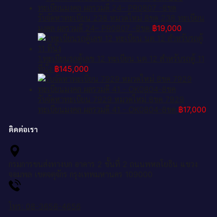
รับจัดหาทะเบียน 238 หมวดใหม่ 8ขด 238 ทะเบียน
มงคล ผลรวมดี 24– PR0807 -8ขด
฿
19,000
1.ทะเบียนรถตู้เลข 12 ทะเบียน นต 12 สำหรับรถตู้ 11
ที่นั่ง
฿
145,000
รับจัดหาทะเบียน 7929 หมวดใหม่ 8ขค 7929
ทะเบียนมงคล ผลรวมดี 41 - OK0804-8ขค
฿
17,000
ติดต่อเรา
กรมการขนส่งทางบก อาคาร 2 ชั้นที่ 2 ถนนพหลโยธิน แขวง
จอมพล เขตจตุจักร กรุงเทพมหานคร 109000
โทร: 08-3656-4656