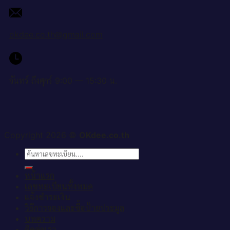
okdee.co.th@gmail.com
จันทร์ ถึงศุกร์ 9:00 — 15:30 น.
Copyright 2026 ©
OKdee.co.th
ค้นหา:
หน้าแรก
เลขทะเบียนทั้งหมด
แจ้งชำระเงิน
วิธีการจองและซื้อป้ายประมูล
บทความ
ติดต่อเรา