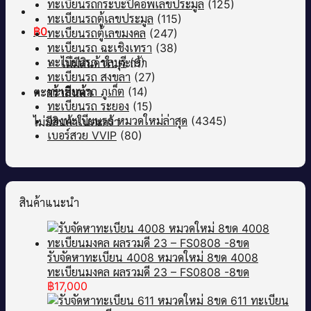
ทะเบียนรถกระบะปิคอัพเลขประมูล
(125)
ทะเบียนรถตู้เลขประมูล
(115)
฿
0
ทะเบียนรถตู้เลขมงคล
(247)
ทะเบียนรถ ฉะเชิงเทรา
(38)
ทะเบียนรถ ชลบุรี
(9)
ไม่มีสินค้าในตะกร้า
ทะเบียนรถ สงขลา
(27)
ทะเบียนรถ ภูเก็ต
(14)
ตะกร้าสินค้า
ทะเบียนรถ ระยอง
(15)
จองทะเบียนรถ หมวดใหม่ล่าสุด
(4345)
ไม่มีสินค้าในตะกร้า
เบอร์สวย VVIP
(80)
สินค้าแนะนำ
รับจัดหาทะเบียน 4008 หมวดใหม่ 8ขด 4008
ทะเบียนมงคล ผลรวมดี 23 – FS0808 -8ขด
฿
17,000