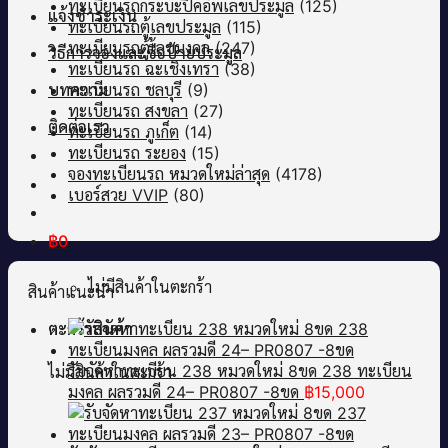
ทะเบียนรถกระบะปิคอัพเลขประมูล
(125)
แจ้งชำระเงิน
ทะเบียนรถตู้เลขประมูล
(115)
ทะเบียนรถตู้เลขมงคล
(247)
วิธีการจองและซื้อป้ายประมูล
ทะเบียนรถ ฉะเชิงเทรา
(38)
บทความ
ทะเบียนรถ ชลบุรี
(9)
ทะเบียนรถ สงขลา
(27)
ติดต่อเรา
ทะเบียนรถ ภูเก็ต
(14)
ทะเบียนรถ ระยอง
(15)
จองทะเบียนรถ หมวดใหม่ล่าสุด
(4178)
เบอร์สวย VVIP
(80)
฿
0
ไม่มีสินค้าในตะกร้า
สินค้าแนะนำ
ตะกร้าสินค้า
รับจัดหาทะเบียน 238 หมวดใหม่ 8ขด 238 ทะเบียน
ไม่มีสินค้าในตะกร้า
มงคล ผลรวมดี 24– PR0807 -8ขด
฿
15,000