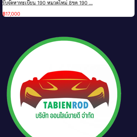
รับจัดหาทะเบียน 190 หมวดใหม่ 8ขค 190 ...
฿
17,000