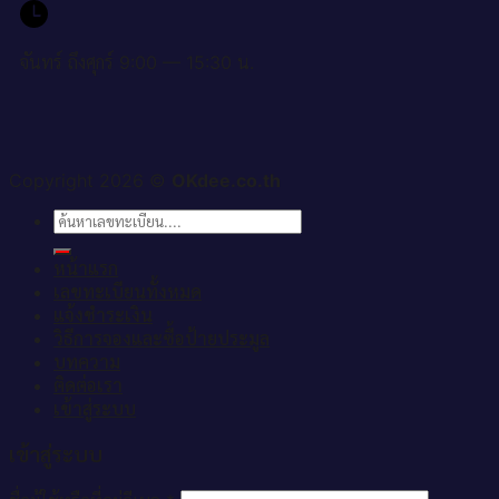
จันทร์ ถึงศุกร์ 9:00 — 15:30 น.
Copyright 2026 ©
OKdee.co.th
ค้นหา:
หน้าแรก
เลขทะเบียนทั้งหมด
แจ้งชำระเงิน
วิธีการจองและซื้อป้ายประมูล
บทความ
ติดต่อเรา
เข้าสู่ระบบ
เข้าสู่ระบบ