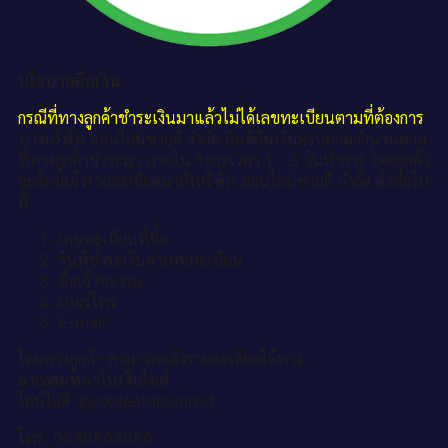
นโยบายคืนเงิน.
กรณีที่ทางลูกค้าชำระเงินมาแล้วไม่ได้เลขทะเบียนตามที่ต้องการ
ทางบริษัท ออนไลน์ขายดี จำกัด ยินดีคืนเงินครบตามจำนวนตาม
ที่ทางลูกค้าชำระมา ภายใน ระยะเวลา 1 - 3 วันทำการ โดยลูกค้า
จะต้องแจ้งรายละเอียดมายังบริษัท ออนไลน์ขายดี จำกัด ดังต่อไป
นี้
เลขทะเบียนที่ซื้อ
วันที่ชำระเงินค่าเลขทะเบียน
ชื่อเจ้าของรถ
เบอร์โทร
E-mail
โดยทางลูกค้า สามารถแจ้งรายละเอียดได้ทาง
แชทสนทนาในเว็บไซต์
ไลน์ไอดี :@okdeetabienrod
โทร. 0836564656