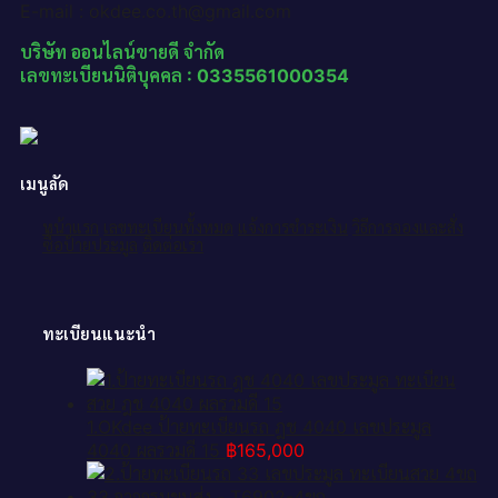
E-mail : okdee.co.th@gmail.com
บริษัท ออนไลน์ขายดี จำกัด
เลขทะเบียนนิติบุคคล : 0335561000354
เมนูลัด
หน้าแรก
เลขทะเบียนทั้งหมด
แจ้งการชำระเงิน
วิธีการจองและสั่ง
ซื้อป้ายประมูล
ติดต่อเรา
ทะเบียนแนะนำ
1.OKdee ป้ายทะเบียนรถ ฎช 4040 เลขประมูล
4040 ผลรวมดี 15
฿
165,000