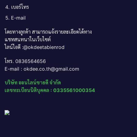
เบอร์โทร
E-mail
โดยทางลูกค้า สามารถแจ้งรายละเอียดได้ทาง
แชทสนทนาในเว็บไซต์
ไลน์ไอดี :@okdeetabienrod
โทร. 0836564656
E-mail : okdee.co.th@gmail.com
บริษัท ออนไลน์ขายดี จำกัด
เลขทะเบียนนิติบุคคล : 0335561000354