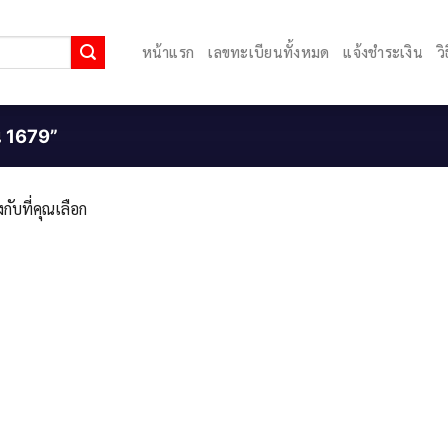
หน้าแรก
เลขทะเบียนทั้งหมด
แจ้งชำระเงิน
ว
ยน 1679”
กับที่คุณเลือก