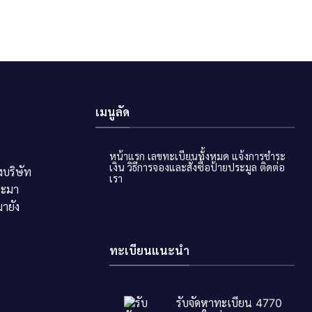
เมนูลัด
หน้าแรก
เลขทะเบียนทั้งหมด
แจ้งการชำระ
เงิน
วิธีการจองและสั่งซื้อป้ายประมูล
ติดต่อ
บริษัท
เรา
ระมา
ายัง
ทะเบียนแนะนำ
รับจัดหาทะเบียน 4770