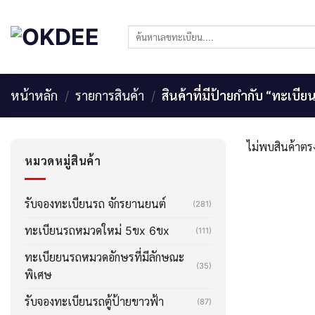
Skip
to
ค้นหา:
content
หน้าหลัก
/
รายการสินค้า
/
สินค้าที่มีป้ายกำกับ “ทะเบี
ไม่พบสินค้าตรง
หมวดหมู่สินค้า
รับจองทะเบียนรถ จักรยานยนต์
(281)
ทะเบียนรถหมวดใหม่ 5ขx 6ขx
(111)
ทะเบียยนรถหมวดอักษรที่มีลักษณะ
(35)
พิเศษ
รับจองทะเบียนรถตู้ป้ายขาวฟ้า
(87)