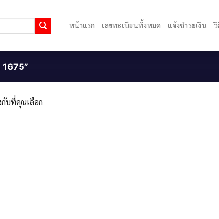
หน้าแรก
เลขทะเบียนทั้งหมด
แจ้งชำระเงิน
ว
ยน 1675”
กับที่คุณเลือก