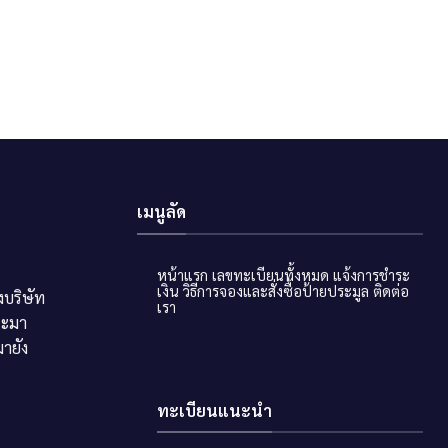
เมนูลัด
หน้าแรก
เลขทะเบียนทั้งหมด
แจ้งการชำระ
เงิน
วิธีการจองและสั่งซื้อป้ายประมูล
ติดต่อ
บริษัท
เรา
ระมา
ายัง
ทะเบียนแนะนำ