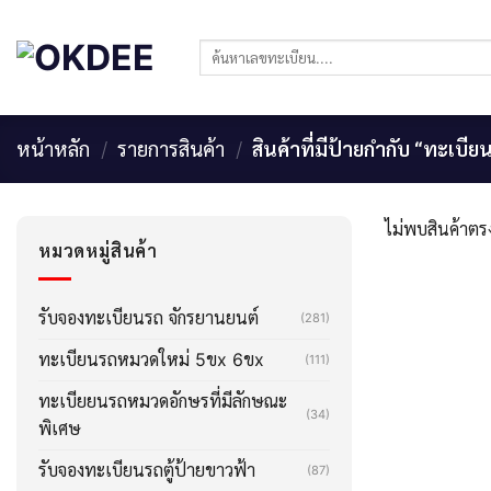
Skip
to
ค้นหา:
content
หน้าหลัก
/
รายการสินค้า
/
สินค้าที่มีป้ายกำกับ “ทะเบี
ไม่พบสินค้าตรง
หมวดหมู่สินค้า
รับจองทะเบียนรถ จักรยานยนต์
(281)
ทะเบียนรถหมวดใหม่ 5ขx 6ขx
(111)
ทะเบียยนรถหมวดอักษรที่มีลักษณะ
(34)
พิเศษ
รับจองทะเบียนรถตู้ป้ายขาวฟ้า
(87)