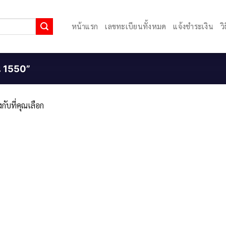
หน้าแรก
เลขทะเบียนทั้งหมด
แจ้งชำระเงิน
ว
ยน 1550”
กับที่คุณเลือก