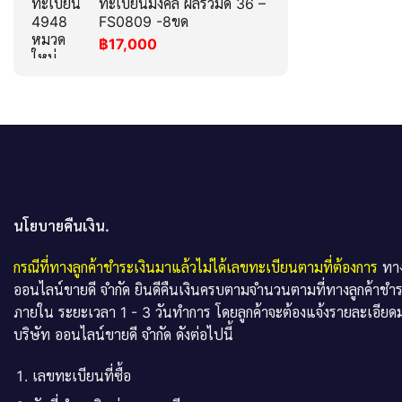
ทะเบียนมงคล ผลรวมดี 36 –
FS0809 -8ขด
฿
17,000
นโยบายคืนเงิน.
กรณีที่ทางลูกค้าชำระเงินมาแล้วไม่ได้เลขทะเบียนตามที่ต้องการ
ทาง
ออนไลน์ขายดี จำกัด ยินดีคืนเงินครบตามจำนวนตามที่ทางลูกค้าชำ
ภายใน ระยะเวลา 1 - 3 วันทำการ โดยลูกค้าจะต้องแจ้งรายละเอียดม
บริษัท ออนไลน์ขายดี จำกัด ดังต่อไปนี้
เลขทะเบียนที่ซื้อ