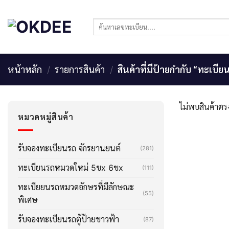
Skip
to
ค้นหา:
content
หน้าหลัก
/
รายการสินค้า
/
สินค้าที่มีป้ายกำกับ “ทะเบี
ไม่พบสินค้าตรง
หมวดหมู่สินค้า
รับจองทะเบียนรถ จักรยานยนต์
(281)
ทะเบียนรถหมวดใหม่ 5ขx 6ขx
(111)
ทะเบียยนรถหมวดอักษรที่มีลักษณะ
(55)
พิเศษ
รับจองทะเบียนรถตู้ป้ายขาวฟ้า
(87)