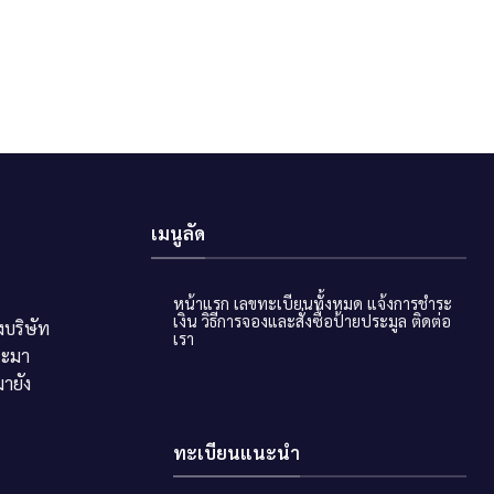
เมนูลัด
หน้าแรก
เลขทะเบียนทั้งหมด
แจ้งการชำระ
เงิน
วิธีการจองและสั่งซื้อป้ายประมูล
ติดต่อ
บริษัท
เรา
ระมา
ายัง
ทะเบียนแนะนำ