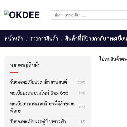
Skip
to
ค้นหา:
content
หน้าหลัก
/
รายการสินค้า
/
สินค้าที่มีป้ายกำกับ “ทะเบี
ไม่พบสินค้าตรง
หมวดหมู่สินค้า
รับจองทะเบียนรถ จักรยานยนต์
(281)
ทะเบียนรถหมวดใหม่ 5ขx 6ขx
(111)
ทะเบียยนรถหมวดอักษรที่มีลักษณะ
(35)
พิเศษ
รับจองทะเบียนรถตู้ป้ายขาวฟ้า
(87)