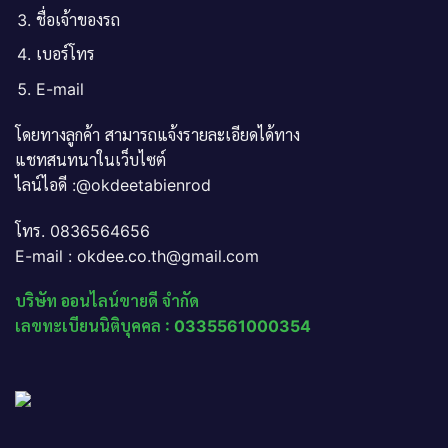
ชื่อเจ้าของรถ
เบอร์โทร
E-mail
โดยทางลูกค้า สามารถแจ้งรายละเอียดได้ทาง
แชทสนทนาในเว็บไซต์
ไลน์ไอดี :@okdeetabienrod
โทร. 0836564656
E-mail : okdee.co.th@gmail.com
บริษัท ออนไลน์ขายดี จำกัด
เลขทะเบียนนิติบุคคล : 0335561000354