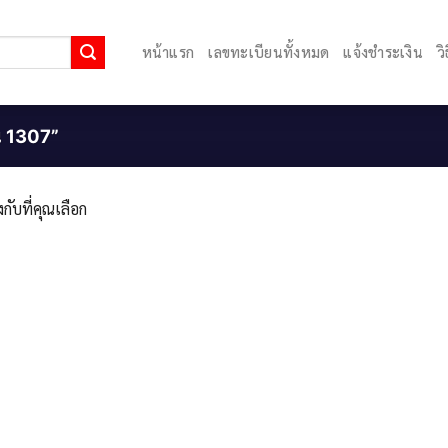
หน้าแรก
เลขทะเบียนทั้งหมด
แจ้งชำระเงิน
ว
ยน 1307”
กับที่คุณเลือก