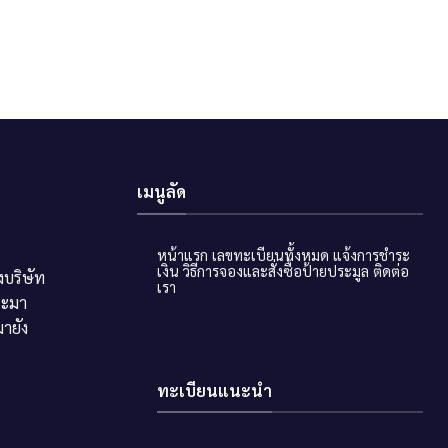
เมนูลัด
หน้าแรก
เลขทะเบียนทั้งหมด
แจ้งการชำระ
เงิน
วิธีการจองและสั่งซื้อป้ายประมูล
ติดต่อ
บริษัท
เรา
ระมา
ายัง
ทะเบียนแนะนำ