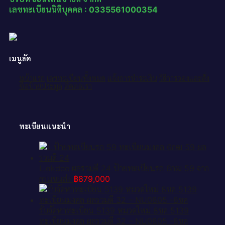
เลขทะเบียนนิติบุคคล : 0335561000354
เมนูลัด
หน้าแรก
เลขทะเบียนทั้งหมด
แจ้งการชำระเงิน
วิธีการจองและสั่ง
ซื้อป้ายประมูล
ติดต่อเรา
ทะเบียนแนะนำ
L.okdee ผลรวมดี 24 ป้ายทะเบียนรถ 6กฒ 59 จาก
กรมขนส่ง
฿
879,000
รับจัดหาทะเบียน 5139 หมวดใหม่ 8ขค 5139
ทะเบียนมงคล ผลรวมดี 32 – NU0805 -8ขค