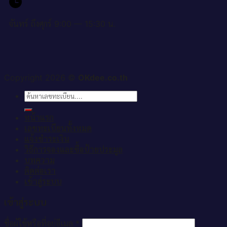
จันทร์ ถึงศุกร์ 9:00 — 15:30 น.
Copyright 2026 ©
OKdee.co.th
ค้นหา:
หน้าแรก
เลขทะเบียนทั้งหมด
แจ้งชำระเงิน
วิธีการจองและซื้อป้ายประมูล
บทความ
ติดต่อเรา
เข้าสู่ระบบ
เข้าสู่ระบบ
ชื่อผู้ใช้หรือที่อยู่อีเมล
*