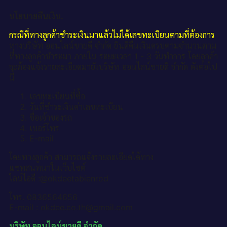
นโยบายคืนเงิน.
กรณีที่ทางลูกค้าชำระเงินมาแล้วไม่ได้เลขทะเบียนตามที่ต้องการ
ทางบริษัท ออนไลน์ขายดี จำกัด ยินดีคืนเงินครบตามจำนวนตาม
ที่ทางลูกค้าชำระมา ภายใน ระยะเวลา 1 - 3 วันทำการ โดยลูกค้า
จะต้องแจ้งรายละเอียดมายังบริษัท ออนไลน์ขายดี จำกัด ดังต่อไป
นี้
เลขทะเบียนที่ซื้อ
วันที่ชำระเงินค่าเลขทะเบียน
ชื่อเจ้าของรถ
เบอร์โทร
E-mail
โดยทางลูกค้า สามารถแจ้งรายละเอียดได้ทาง
แชทสนทนาในเว็บไซต์
ไลน์ไอดี :@okdeetabienrod
โทร. 0836564656
E-mail : okdee.co.th@gmail.com
บริษัท ออนไลน์ขายดี จำกัด