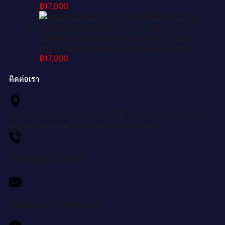
฿
17,000
รับจัดหาทะเบียน 6300 หมวดใหม่ 8ขค 6300
ทะเบียนมงคล ผลรวมดี 23 – NU0807 -8ขค
฿
17,000
ติดต่อเรา
กรมการขนส่งทางบก อาคาร 2 ชั้นที่ 2 ถนนพหลโยธิน แขวง
จอมพล เขตจตุจักร กรุงเทพมหานคร 109000
โทร: 08-3656-4656
okdee.co.th@gmail.com