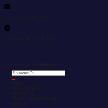
okdee.co.th@gmail.com
จันทร์ ถึงศุกร์ 9:00 — 15:30 น.
Copyright 2026 ©
OKdee.co.th
ค้นหา:
หน้าแรก
เลขทะเบียนทั้งหมด
แจ้งชำระเงิน
วิธีการจองและซื้อป้ายประมูล
บทความ