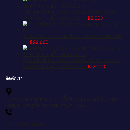
รับจองทะเบียนรถ 6336 มอเตอร์ไซค์ 2ฆx 6336 –
หมวดใหม่สวยถูกใจ–B6903–2ฆx
฿
8,000
45.ทะเบียนรถ 276 ทะเบียนมงคล ฆล 276 ผลรวมดี
24
฿
99,000
รับจองทะเบียนรถ 8989 มอเตอร์ไซค์ 2ฆx 8989 –
หมวดใหม่สวยถูกใจ–B6903–2ฆx
฿
12,000
ติดต่อเรา
กรมการขนส่งทางบก อาคาร 2 ชั้นที่ 2 ถนนพหลโยธิน แขวง
จอมพล เขตจตุจักร กรุงเทพมหานคร 109000
โทร: 08-3656-4656