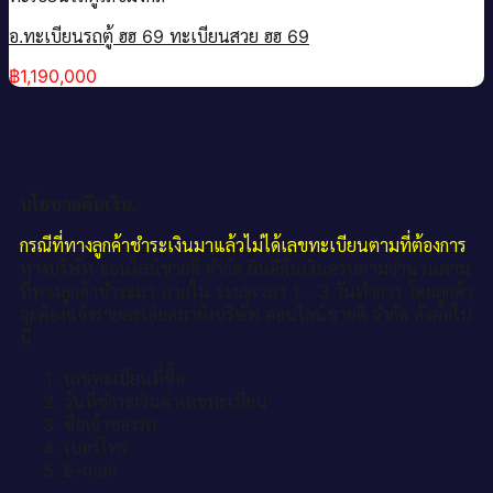
อ.ทะเบียนรถตู้ ฮฮ 69 ทะเบียนสวย ฮฮ 69
฿
1,190,000
นโยบายคืนเงิน.
กรณีที่ทางลูกค้าชำระเงินมาแล้วไม่ได้เลขทะเบียนตามที่ต้องการ
ทางบริษัท ออนไลน์ขายดี จำกัด ยินดีคืนเงินครบตามจำนวนตาม
ที่ทางลูกค้าชำระมา ภายใน ระยะเวลา 1 - 3 วันทำการ โดยลูกค้า
จะต้องแจ้งรายละเอียดมายังบริษัท ออนไลน์ขายดี จำกัด ดังต่อไป
นี้
เลขทะเบียนที่ซื้อ
วันที่ชำระเงินค่าเลขทะเบียน
ชื่อเจ้าของรถ
เบอร์โทร
E-mail