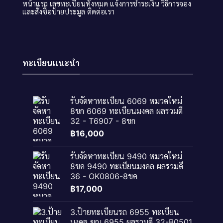
หน้าแรก
เลขทะเบียนทั้งหมด
แจ้งการชำระเงิน
วิธีการจอง
และสั่งซื้อป้ายประมูล
ติดต่อเรา
ทะเบียนแนะนำ
รับจัดหาทะเบียน 6069 หมวดใหม่
8ขก 6069 ทะเบียนมงคล ผลรวมดี
32 - T6907 - 8ขก
฿
16,000
รับจัดหาทะเบียน 9490 หมวดใหม่
8ขค 9490 ทะเบียนมงคล ผลรวมดี
36 - OK0806-8ขค
฿
17,000
3.ป้ายทะเบียนรถ 6955 ทะเบียน
มงคล ฆญ 6955 ผลรวมดี 32-B0501