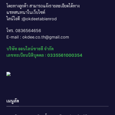
โดยทางลูกค้า สามารถแจ้งรายละเอียดได้ทาง
แชทสนทนาในเว็บไซต์
ไลน์ไอดี :@okdeetabienrod
โทร. 0836564656
E-mail : okdee.co.th@gmail.com
บริษัท ออนไลน์ขายดี จำกัด
เลขทะเบียนนิติบุคคล : 0335561000354
เมนูลัด