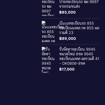
ป้ายทะเบียนรถ ฆผ 9697
จากกรมขนส่ง
฿
85,000
นันoaทะเบียนรถ 855
ทะเบียนมงคล กค 855 ผล
รวมดี 23
฿
89,000
รับจัดหาทะเบียน 9945
หมวดใหม่ 8ขค 9945
ทะเบียนมงคล ผลรวมดี 41
- OK0806-8ขค
฿
17,000