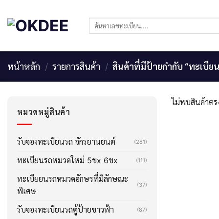
Skip
to
ค้นหา:
content
หน้าหลัก
/
รายการสินค้า
/
สินค้าที่มีป้ายกำกับ “ทะเบี
ไม่พบสินค้าตรง
หมวดหมู่สินค้า
รับจองทะเบียนรถ จักรยานยนต์
(281)
ทะเบียนรถหมวดใหม่ 5ขx 6ขx
(111)
ทะเบียยนรถหมวดอักษรที่มีลักษณะ
(37)
พิเศษ
รับจองทะเบียนรถตู้ป้ายขาวฟ้า
(87)