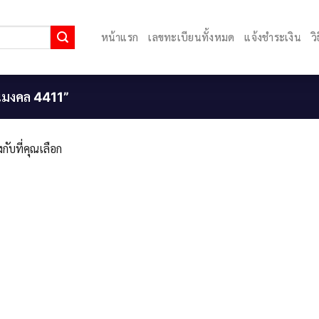
หน้าแรก
เลขทะเบียนทั้งหมด
แจ้งชำระเงิน
ว
ยนมงคล 4411”
กับที่คุณเลือก