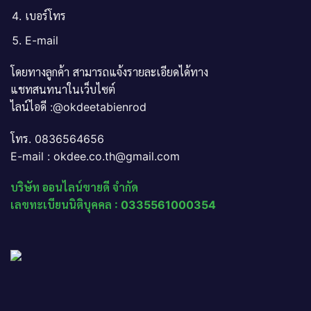
เบอร์โทร
E-mail
โดยทางลูกค้า สามารถแจ้งรายละเอียดได้ทาง
แชทสนทนาในเว็บไซต์
ไลน์ไอดี :@okdeetabienrod
โทร. 0836564656
E-mail : okdee.co.th@gmail.com
บริษัท ออนไลน์ขายดี จำกัด
เลขทะเบียนนิติบุคคล : 0335561000354