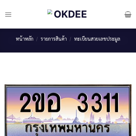
Skip
to
content
หน้าหลัก
/
รายการสินค้า
/
ทะเบียนสวยเลขประมูล