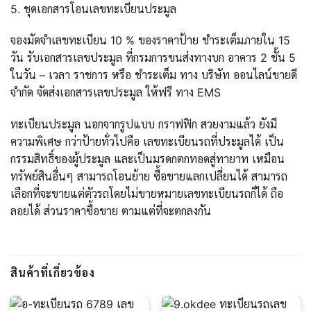
5. ชุดเอกสารโอนเลขทะเบียนประมูล
จองมัดจำเลขทะเบียน 10 % ของราคาป้าย ชำระเต็มภายใน 15
วัน รับเอกสารเลขประมูล ที่กรมการขนส่งทางบก อาคาร 2 ชั้น 5
ในวัน – เวลา ราชการ หรือ ชำระเต็ม ทาง บริษัท ออนไลน์ขายดี
จำกัด จัดส่งเอกสารเลขประมูล ให้ฟรี ทาง EMS
ทะเบียนประมูล นอกจากรูปแบบ กราฟฟิก สวยงามแล้ว ยังมี
ความพิเศษ กว่าป้ายทั่วไปคือ เลขทะเบียนรถที่ประมูลได้ เป็น
กรรมสิทธิ์ของผู้ประมูล และเป็นมรดกตกทอดสู่ทายาท เหมือน
ทรัพย์สินอื่นๆ สามารถโอนย้าย ซื้อขายแลกเปลี่ยนได้ สามารถ
เลือกที่จะขายแต่ตัวรถโดยไม่ขายหมายเลขทะเบียนรถก็ได้ ถือ
ลอยได้ ส่วนราคาซื้อขาย ตามแต่ที่จะตกลงกัน
สินค้าที่เกี่ยวข้อง