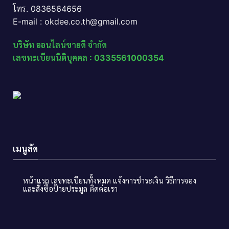
โทร. 0836564656
E-mail : okdee.co.th@gmail.com
บริษัท ออนไลน์ขายดี จำกัด
เลขทะเบียนนิติบุคคล : 0335561000354
เมนูลัด
หน้าแรก
เลขทะเบียนทั้งหมด
แจ้งการชำระเงิน
วิธีการจอง
และสั่งซื้อป้ายประมูล
ติดต่อเรา