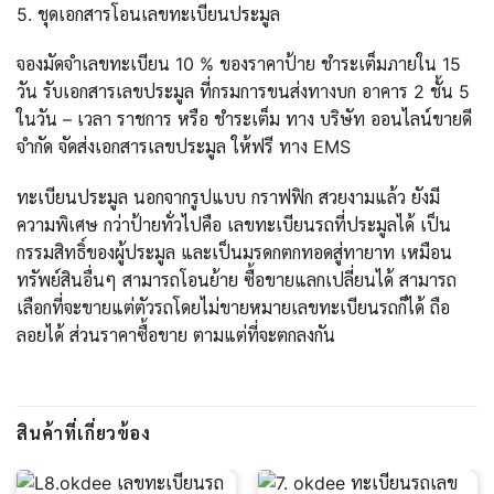
5. ชุดเอกสารโอนเลขทะเบียนประมูล
จองมัดจำเลขทะเบียน 10 % ของราคาป้าย ชำระเต็มภายใน 15
วัน รับเอกสารเลขประมูล ที่กรมการขนส่งทางบก อาคาร 2 ชั้น 5
ในวัน – เวลา ราชการ หรือ ชำระเต็ม ทาง บริษัท ออนไลน์ขายดี
จำกัด จัดส่งเอกสารเลขประมูล ให้ฟรี ทาง EMS
ทะเบียนประมูล นอกจากรูปแบบ กราฟฟิก สวยงามแล้ว ยังมี
ความพิเศษ กว่าป้ายทั่วไปคือ เลขทะเบียนรถที่ประมูลได้ เป็น
กรรมสิทธิ์ของผู้ประมูล และเป็นมรดกตกทอดสู่ทายาท เหมือน
ทรัพย์สินอื่นๆ สามารถโอนย้าย ซื้อขายแลกเปลี่ยนได้ สามารถ
เลือกที่จะขายแต่ตัวรถโดยไม่ขายหมายเลขทะเบียนรถก็ได้ ถือ
ลอยได้ ส่วนราคาซื้อขาย ตามแต่ที่จะตกลงกัน
สินค้าที่เกี่ยวข้อง