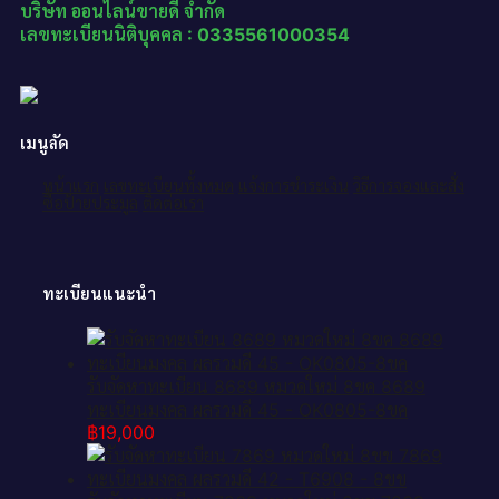
บริษัท ออนไลน์ขายดี จำกัด
เลขทะเบียนนิติบุคคล : 0335561000354
เมนูลัด
หน้าแรก
เลขทะเบียนทั้งหมด
แจ้งการชำระเงิน
วิธีการจองและสั่ง
ซื้อป้ายประมูล
ติดต่อเรา
ทะเบียนแนะนำ
รับจัดหาทะเบียน 8689 หมวดใหม่ 8ขค 8689
ทะเบียนมงคล ผลรวมดี 45 - OK0805-8ขค
฿
19,000