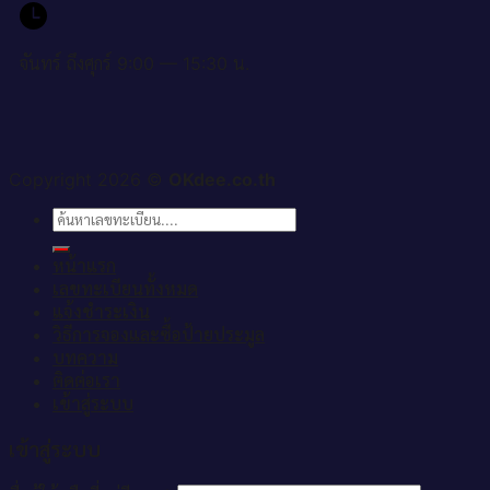
จันทร์ ถึงศุกร์ 9:00 — 15:30 น.
Copyright 2026 ©
OKdee.co.th
ค้นหา:
หน้าแรก
เลขทะเบียนทั้งหมด
แจ้งชำระเงิน
วิธีการจองและซื้อป้ายประมูล
บทความ
ติดต่อเรา
เข้าสู่ระบบ
เข้าสู่ระบบ