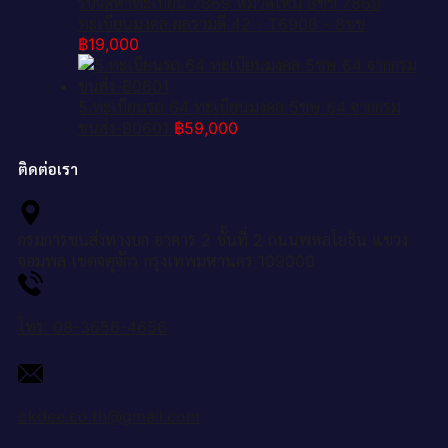
รับจัดหาทะเบียน 7869 หมวดใหม่ 8ขข 7869
ทะเบียนมงคล ผลรวมดี 42 - T6908 - 8ขข
฿
19,000
5.ทะเบียนรถ 64 ทะเบียนมงคล 5ขษ 64 จากกรม
ขนส่ง-B0601
฿
59,000
ติดต่อเรา
กรมการขนส่งทางบก อาคาร 2 ชั้นที่ 2 ถนนพหลโยธิน แขวง
จอมพล เขตจตุจักร กรุงเทพมหานคร 109000
โทร: 08-3656-4656
okdee.co.th@gmail.com