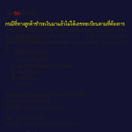
นโยบายคืนเงิน.
฿
0
กรณีที่ทางลูกค้าชำระเงินมาแล้วไม่ได้เลขทะเบียนตามที่ต้องการ
ไม่มีสินค้าในตะกร้า
ทางบริษัท ออนไลน์ขายดี จำกัด ยินดีคืนเงินครบตามจำนวนตาม
ที่ทางลูกค้าชำระมา ภายใน ระยะเวลา 1 - 3 วันทำการ โดยลูกค้า
ตะกร้าสินค้า
จะต้องแจ้งรายละเอียดมายังบริษัท ออนไลน์ขายดี จำกัด ดังต่อไป
นี้
ไม่มีสินค้าในตะกร้า
เลขทะเบียนที่ซื้อ
วันที่ชำระเงินค่าเลขทะเบียน
ชื่อเจ้าของรถ
เบอร์โทร
E-mail
โดยทางลูกค้า สามารถแจ้งรายละเอียดได้ทาง
แชทสนทนาในเว็บไซต์
ไลน์ไอดี :@okdeetabienrod
โทร. 0836564656
E-mail : okdee.co.th@gmail.com