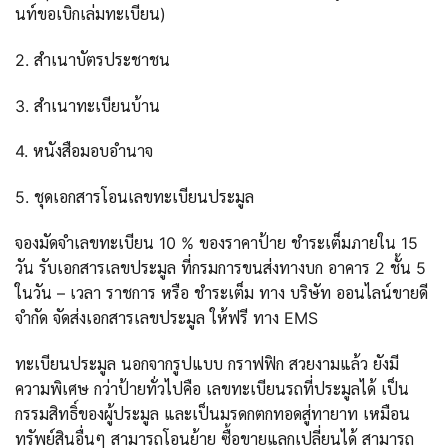
นท์ขอเบิกเล่มทะเบียน)
2. สำเนาบัตรประชาชน
3. สำเนาทะเบียนบ้าน
4. หนังสือมอบอำนาจ
5. ชุดเอกสารโอนเลขทะเบียนประมูล
จองมัดจำเลขทะเบียน 10 % ของราคาป้าย ชำระเต็มภายใน 15
วัน รับเอกสารเลขประมูล ที่กรมการขนส่งทางบก อาคาร 2 ชั้น 5
ในวัน – เวลา ราชการ หรือ ชำระเต็ม ทาง บริษัท ออนไลน์ขายดี
จำกัด จัดส่งเอกสารเลขประมูล ให้ฟรี ทาง EMS
ทะเบียนประมูล นอกจากรูปแบบ กราฟฟิก สวยงามแล้ว ยังมี
ความพิเศษ กว่าป้ายทั่วไปคือ เลขทะเบียนรถที่ประมูลได้ เป็น
กรรมสิทธิ์ของผู้ประมูล และเป็นมรดกตกทอดสู่ทายาท เหมือน
ทรัพย์สินอื่นๆ สามารถโอนย้าย ซื้อขายแลกเปลี่ยนได้ สามารถ