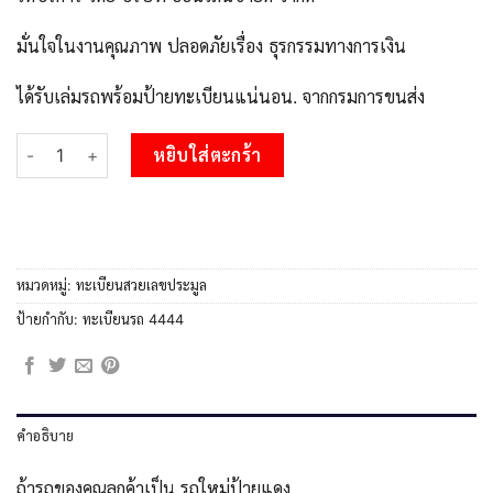
มั่นใจในงานคุณภาพ ปลอดภัยเรื่อง ธุรกรรมทางการเงิน
ได้รับเล่มรถพร้อมป้ายทะเบียนแน่นอน. จากกรมการขนส่ง
จำนวน 4.ป้ายทะเบียนรถ 4444 เลขประมูล ทะเบียนสวย 3กฉ 4444 ถูกท
หยิบใส่ตะกร้า
หมวดหมู่:
ทะเบียนสวยเลขประมูล
ป้ายกำกับ:
ทะเบียนรถ 4444
คำอธิบาย
ถ้ารถของคุณลูกค้าเป็น รถใหม่ป้ายแดง