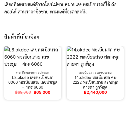
เลือกที่จะขายแต่ตัวรถโดยไม่ขายหมายเลขทะเบียนรถก็ได้ ถือ
ลอยได้ ส่วนราคาซื้อขาย ตามแต่ที่จะตกลงกัน
สินค้าที่เกี่ยวข้อง
ทะเบียนสวยเลขประมูล
ทะเบียนสวยเลขประมูล
L8.okdee เลขทะเบียนรถ
14.okdee ทะเบียนรถ ศษ
6060 ทะเบียนสวย เลขประมูล
2222 ทะเบียนสวย สะกดทุก
– 4กฮ 6060
สายตา ถูกที่สุด
Original
Current
฿
69,000
฿
65,000
฿
2,440,000
price
price
was:
is:
฿69,000.
฿65,000.