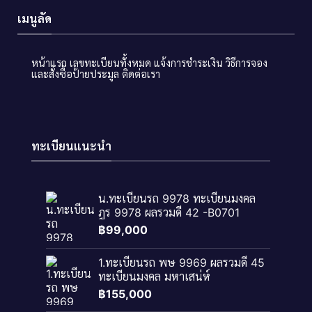
เมนูลัด
หน้าแรก
เลขทะเบียนทั้งหมด
แจ้งการชำระเงิน
วิธีการจอง
และสั่งซื้อป้ายประมูล
ติดต่อเรา
ทะเบียนแนะนำ
น.ทะเบียนรถ 9978 ทะเบียนมงคล
ฎร 9978 ผลรวมดี 42 -B0701
฿
99,000
1.ทะเบียนรถ พษ 9969 ผลรวมดี 45
ทะเบียนมงคล มหาเสน่ห์
฿
155,000