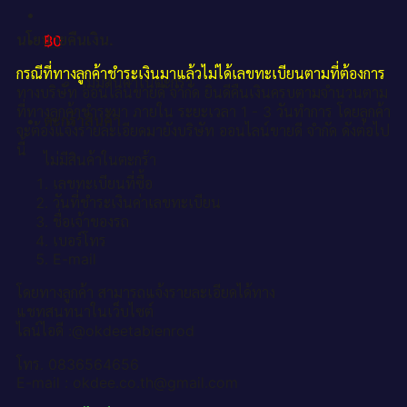
นโยบายคืนเงิน.
฿
0
กรณีที่ทางลูกค้าชำระเงินมาแล้วไม่ได้เลขทะเบียนตามที่ต้องการ
ไม่มีสินค้าในตะกร้า
ทางบริษัท ออนไลน์ขายดี จำกัด ยินดีคืนเงินครบตามจำนวนตาม
ที่ทางลูกค้าชำระมา ภายใน ระยะเวลา 1 - 3 วันทำการ โดยลูกค้า
ตะกร้าสินค้า
จะต้องแจ้งรายละเอียดมายังบริษัท ออนไลน์ขายดี จำกัด ดังต่อไป
นี้
ไม่มีสินค้าในตะกร้า
เลขทะเบียนที่ซื้อ
วันที่ชำระเงินค่าเลขทะเบียน
ชื่อเจ้าของรถ
เบอร์โทร
E-mail
โดยทางลูกค้า สามารถแจ้งรายละเอียดได้ทาง
แชทสนทนาในเว็บไซต์
ไลน์ไอดี :@okdeetabienrod
โทร. 0836564656
E-mail : okdee.co.th@gmail.com