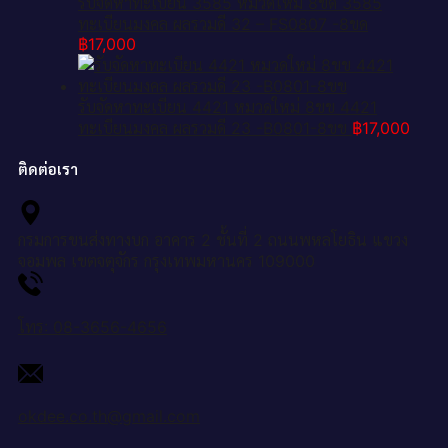
รับจัดหาทะเบียน 3585 หมวดใหม่ 8ขด 3585
ทะเบียนมงคล ผลรวมดี 32 – FS0807 -8ขด
฿
17,000
รับจัดหาทะเบียน 4421 หมวดใหม่ 8ขข 4421
ทะเบียนมงคล ผลรวมดี 23 -B0801-8ขข
฿
17,000
ติดต่อเรา
กรมการขนส่งทางบก อาคาร 2 ชั้นที่ 2 ถนนพหลโยธิน แขวง
จอมพล เขตจตุจักร กรุงเทพมหานคร 109000
โทร: 08-3656-4656
okdee.co.th@gmail.com