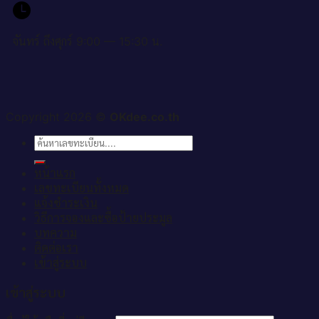
จันทร์ ถึงศุกร์ 9:00 — 15:30 น.
Copyright 2026 ©
OKdee.co.th
ค้นหา:
หน้าแรก
เลขทะเบียนทั้งหมด
แจ้งชำระเงิน
วิธีการจองและซื้อป้ายประมูล
บทความ
ติดต่อเรา
เข้าสู่ระบบ
เข้าสู่ระบบ