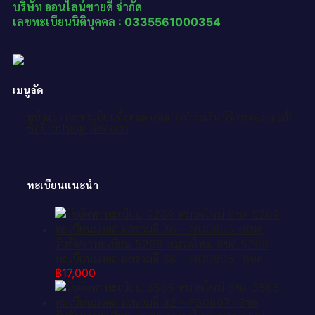
บริษัท ออนไลน์ขายดี จำกัด
เลขทะเบียนนิติบุคคล : 0335561000354
เมนูลัด
หน้าแรก
เลขทะเบียนทั้งหมด
แจ้งการชำระเงิน
วิธีการจองและสั่ง
ซื้อป้ายประมูล
ติดต่อเรา
ทะเบียนแนะนำ
รับจัดหาทะเบียน 5269 หมวดใหม่ 8ขค 5269
ทะเบียนมงคล ผลรวมดี 36 – NU0805 -8ขค
฿
17,000