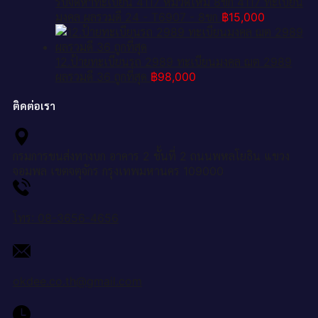
รับจัดหาทะเบียน 4117 หมวดใหม่ 8ขก 4117 ทะเบียน
มงคล ผลรวมดี 24 - T6907 - 8ขก
฿
15,000
12.ป้ายทะเบียนรถ 2989 ทะเบียนมงคล ฌต 2989
ผลรวมดี 36 ถูกที่สุด
฿
98,000
ติดต่อเรา
กรมการขนส่งทางบก อาคาร 2 ชั้นที่ 2 ถนนพหลโยธิน แขวง
จอมพล เขตจตุจักร กรุงเทพมหานคร 109000
โทร: 08-3656-4656
okdee.co.th@gmail.com