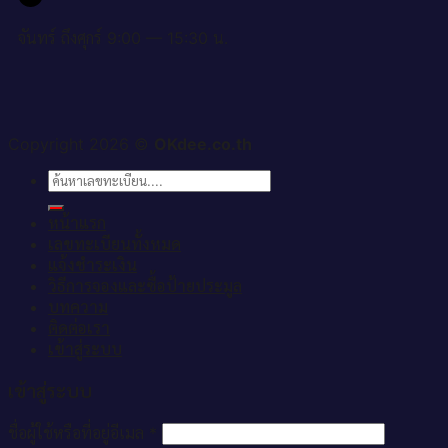
จันทร์ ถึงศุกร์ 9:00 — 15:30 น.
Copyright 2026 ©
OKdee.co.th
ค้นหา:
หน้าแรก
เลขทะเบียนทั้งหมด
แจ้งชำระเงิน
วิธีการจองและซื้อป้ายประมูล
บทความ
ติดต่อเรา
เข้าสู่ระบบ
เข้าสู่ระบบ
ชื่อผู้ใช้หรือที่อยู่อีเมล
*