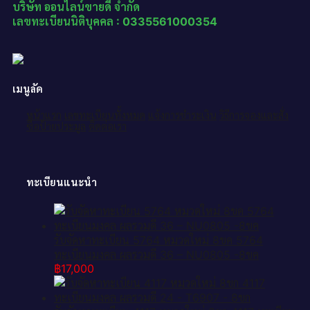
บริษัท ออนไลน์ขายดี จำกัด
เลขทะเบียนนิติบุคคล : 0335561000354
เมนูลัด
หน้าแรก
เลขทะเบียนทั้งหมด
แจ้งการชำระเงิน
วิธีการจองและสั่ง
ซื้อป้ายประมูล
ติดต่อเรา
ทะเบียนแนะนำ
รับจัดหาทะเบียน 5764 หมวดใหม่ 8ขค 5764
ทะเบียนมงคล ผลรวมดี 36 – NU0805 -8ขค
฿
17,000