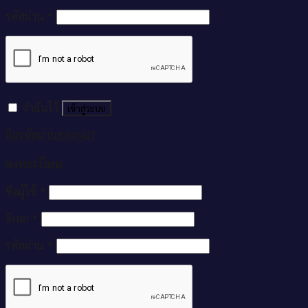
รหัสผ่าน
*
จำฉันไว้
เข้าสู่ระบบ
ลืมรหัสผ่านของคุณ?
ลงทะเบียน
ชื่อผู้ใช้
*
อีเมล
*
รหัสผ่าน
*