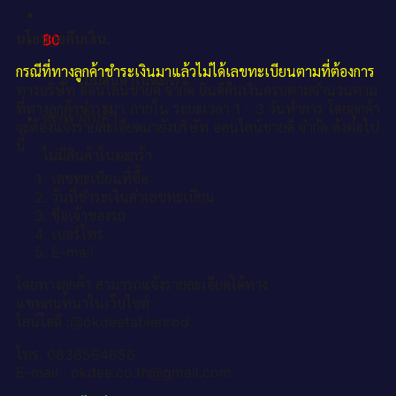
นโยบายคืนเงิน.
฿
0
กรณีที่ทางลูกค้าชำระเงินมาแล้วไม่ได้เลขทะเบียนตามที่ต้องการ
ไม่มีสินค้าในตะกร้า
ทางบริษัท ออนไลน์ขายดี จำกัด ยินดีคืนเงินครบตามจำนวนตาม
ที่ทางลูกค้าชำระมา ภายใน ระยะเวลา 1 - 3 วันทำการ โดยลูกค้า
ตะกร้าสินค้า
จะต้องแจ้งรายละเอียดมายังบริษัท ออนไลน์ขายดี จำกัด ดังต่อไป
นี้
ไม่มีสินค้าในตะกร้า
เลขทะเบียนที่ซื้อ
วันที่ชำระเงินค่าเลขทะเบียน
ชื่อเจ้าของรถ
เบอร์โทร
E-mail
โดยทางลูกค้า สามารถแจ้งรายละเอียดได้ทาง
แชทสนทนาในเว็บไซต์
ไลน์ไอดี :@okdeetabienrod
โทร. 0836564656
E-mail : okdee.co.th@gmail.com