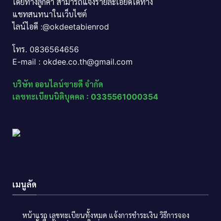
โดยทางลูกค้า สามารถแจ้งรายละเอียดได้ทาง
แชทสนทนาในเว็บไซต์
ไลน์ไอดี :@okdeetabienrod
โทร. 0836564656
E-mail : okdee.co.th@gmail.com
บริษัท ออนไลน์ขายดี จำกัด
เลขทะเบียนนิติบุคคล : 0335561000354
เมนูลัด
หน้าแรก
เลขทะเบียนทั้งหมด
แจ้งการชำระเงิน
วิธีการจอง