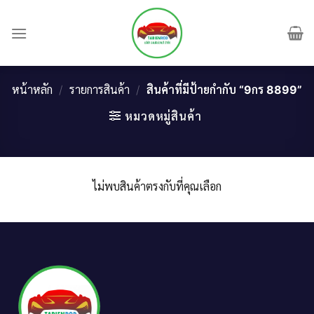
Skip
to
content
หน้าหลัก
/
รายการสินค้า
/
สินค้าที่มีป้ายกำกับ “9กร 8899”
หมวดหมู่สินค้า
ไม่พบสินค้าตรงกับที่คุณเลือก