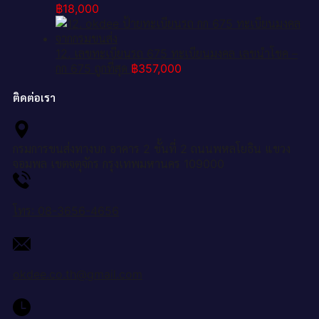
฿
18,000
12. เลขทะเบียนรถ 675 ทะเบียนมงคล เลขนำโชค –
กก 675 ถูกที่สุด
฿
357,000
ติดต่อเรา
กรมการขนส่งทางบก อาคาร 2 ชั้นที่ 2 ถนนพหลโยธิน แขวง
จอมพล เขตจตุจักร กรุงเทพมหานคร 109000
โทร: 08-3656-4656
okdee.co.th@gmail.com