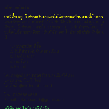
นโยบายคืนเงิน.
กรณีที่ทางลูกค้าชำระเงินมาแล้วไม่ได้เลขทะเบียนตามที่ต้องการ
ทางบริษัท ออนไลน์ขายดี จำกัด ยินดีคืนเงินครบตามจำนวนตาม
ที่ทางลูกค้าชำระมา ภายใน ระยะเวลา 1 - 3 วันทำการ โดยลูกค้า
จะต้องแจ้งรายละเอียดมายังบริษัท ออนไลน์ขายดี จำกัด ดังต่อไป
นี้
เลขทะเบียนที่ซื้อ
วันที่ชำระเงินค่าเลขทะเบียน
ชื่อเจ้าของรถ
เบอร์โทร
E-mail
โดยทางลูกค้า สามารถแจ้งรายละเอียดได้ทาง
แชทสนทนาในเว็บไซต์
ไลน์ไอดี :@okdeetabienrod
โทร. 0836564656
E-mail : okdee.co.th@gmail.com
บริษัท ออนไลน์ขายดี จำกัด