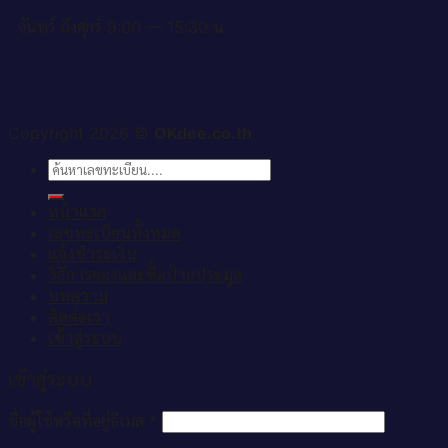
จันทร์ ถึงศุกร์ 9:00 — 15:30 น.
Copyright 2026 ©
OKdee.co.th
ค้นหา:
หน้าแรก
เลขทะเบียนทั้งหมด
แจ้งชำระเงิน
วิธีการจองและซื้อป้ายประมูล
บทความ
ติดต่อเรา
เข้าสู่ระบบ
เข้าสู่ระบบ
ชื่อผู้ใช้หรือที่อยู่อีเมล
*